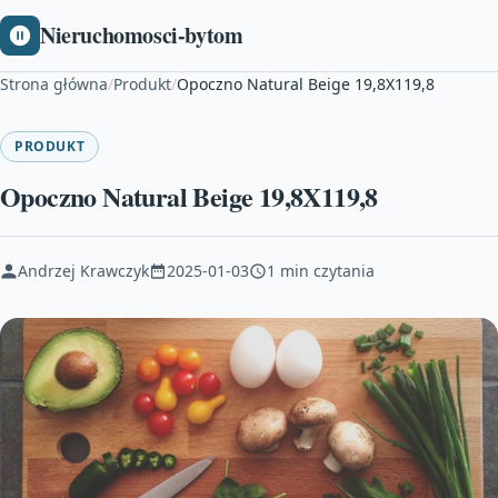
Nieruchomosci-bytom
Strona główna
/
Produkt
/
Opoczno Natural Beige 19,8X119,8
PRODUKT
Opoczno Natural Beige 19,8X119,8
Andrzej Krawczyk
2025-01-03
1 min czytania