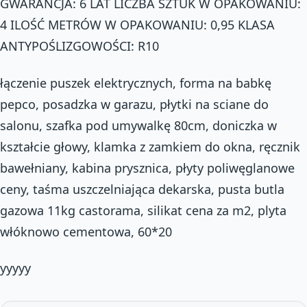
GWARANCJA: 6 LAT LICZBA SZTUK W OPAKOWANIU:
4 ILOŚĆ METRÓW W OPAKOWANIU: 0,95 KLASA
ANTYPOŚLIZGOWOŚCI: R10
łączenie puszek elektrycznych, forma na babkę
pepco, posadzka w garazu, płytki na sciane do
salonu, szafka pod umywalkę 80cm, doniczka w
kształcie głowy, klamka z zamkiem do okna, ręcznik
bawełniany, kabina prysznica, płyty poliwęglanowe
ceny, taśma uszczelniająca dekarska, pusta butla
gazowa 11kg castorama, silikat cena za m2, plyta
włóknowo cementowa, 60*20
yyyyy