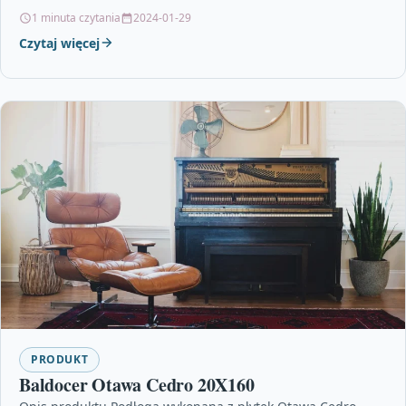
betonu i kamienia na…
1 minuta czytania
2024-01-29
Czytaj więcej
PRODUKT
Baldocer Otawa Cedro 20X160