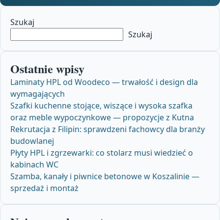
Szukaj
Szukaj
Ostatnie wpisy
Laminaty HPL od Woodeco — trwałość i design dla
wymagających
Szafki kuchenne stojące, wiszące i wysoka szafka
oraz meble wypoczynkowe — propozycje z Kutna
Rekrutacja z Filipin: sprawdzeni fachowcy dla branży
budowlanej
Płyty HPL i zgrzewarki: co stolarz musi wiedzieć o
kabinach WC
Szamba, kanały i piwnice betonowe w Koszalinie —
sprzedaż i montaż