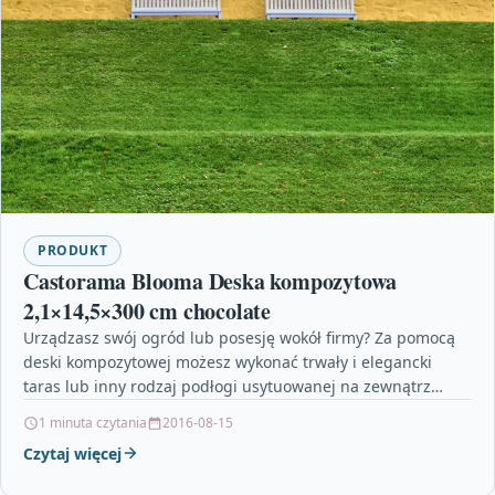
PRODUKT
Castorama Blooma Deska kompozytowa
2,1×14,5×300 cm chocolate
Urządzasz swój ogród lub posesję wokół firmy? Za pomocą
deski kompozytowej możesz wykonać trwały i elegancki
taras lub inny rodzaj podłogi usytuowanej na zewnątrz…
1 minuta czytania
2016-08-15
Czytaj więcej