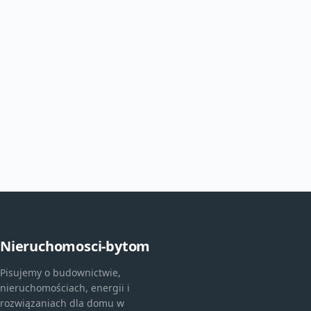
Nieruchomosci-bytom
Pisujemy o budownictwie,
nieruchomościach, energii i
rozwiązaniach dla domu w