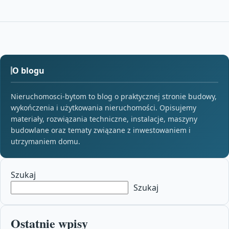
O blogu
Nieruchomosci-bytom to blog o praktycznej stronie budowy,
wykończenia i użytkowania nieruchomości. Opisujemy
materiały, rozwiązania techniczne, instalacje, maszyny
budowlane oraz tematy związane z inwestowaniem i
utrzymaniem domu.
Szukaj
Szukaj
Ostatnie wpisy