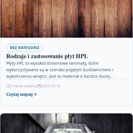
BEZ KATEGORII
Rodzaje i zastosowanie płyt HPL
Płyty HPL to wysokociśnieniowe laminaty, które
wykorzystywane są w szeroko pojętym budownictwie i
wykończeniu wnętrz. Jest to materiał o bardzo dużej
wytrzymałości. Został opracowany…
2 minut czytania
2023-07-19
Czytaj więcej