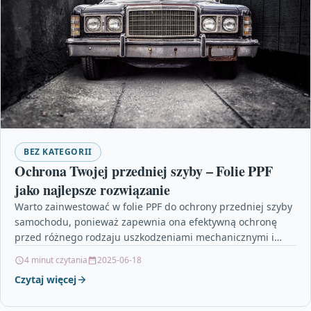
BEZ KATEGORII
Ochrona Twojej przedniej szyby – Folie PPF
jako najlepsze rozwiązanie
Warto zainwestować w folie PPF do ochrony przedniej szyby
samochodu, ponieważ zapewnia ona efektywną ochronę
przed różnego rodzaju uszkodzeniami mechanicznymi i
promieniowaniem UV. Montaż…
4 minut czytania
2025-06-18
Czytaj więcej