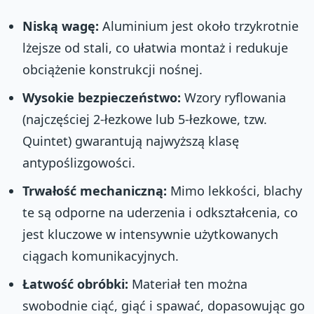
Niską wagę:
Aluminium jest około trzykrotnie
lżejsze od stali, co ułatwia montaż i redukuje
obciążenie konstrukcji nośnej.
Wysokie bezpieczeństwo:
Wzory ryflowania
(najczęściej 2-łezkowe lub 5-łezkowe, tzw.
Quintet) gwarantują najwyższą klasę
antypoślizgowości.
Trwałość mechaniczną:
Mimo lekkości, blachy
te są odporne na uderzenia i odkształcenia, co
jest kluczowe w intensywnie użytkowanych
ciągach komunikacyjnych.
Łatwość obróbki:
Materiał ten można
swobodnie ciąć, giąć i spawać, dopasowując go