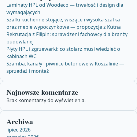
Laminaty HPL od Woodeco — trwałość i design dla
wymagających
Szafki kuchenne stojące, wiszące i wysoka szafka
oraz meble wypoczynkowe — propozycje z Kutna
Rekrutacja z Filipin: sprawdzeni fachowcy dla branży
budowlanej
Płyty HPL i zgrzewarki: co stolarz musi wiedzieć o
kabinach WC
Szamba, kanały i piwnice betonowe w Koszalinie —
sprzedaż i montaż
Najnowsze komentarze
Brak komentarzy do wyświetlenia.
Archiwa
lipiec 2026