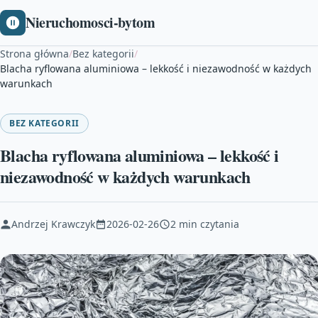
Nieruchomosci-bytom
Strona główna
/
Bez kategorii
/
Blacha ryflowana aluminiowa – lekkość i niezawodność w każdych
warunkach
BEZ KATEGORII
Blacha ryflowana aluminiowa – lekkość i
niezawodność w każdych warunkach
Andrzej Krawczyk
2026-02-26
2 min czytania