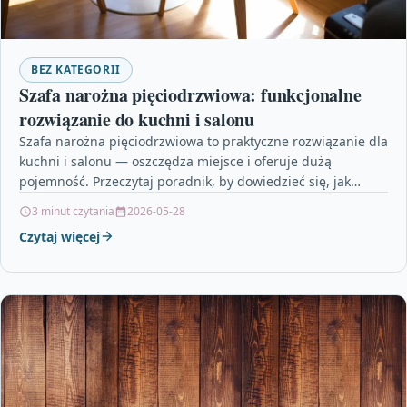
BEZ KATEGORII
Szafa narożna pięciodrzwiowa: funkcjonalne
rozwiązanie do kuchni i salonu
Szafa narożna pięciodrzwiowa to praktyczne rozwiązanie dla
kuchni i salonu — oszczędza miejsce i oferuje dużą
pojemność. Przeczytaj poradnik, by dowiedzieć się, jak
dobrać…
3 minut czytania
2026-05-28
Czytaj więcej