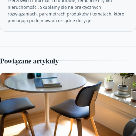
rzeczowych informacji o budowie, remoncie i rynku
nieruchomości. Skupiamy się na praktycznych
rozwiązaniach, parametrach produktów i tematach, które
pomagają podejmować rozsądne decyzje.
Powiązane artykuły