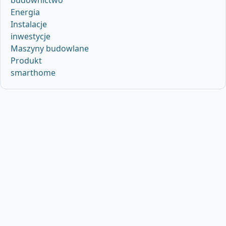
budownictwo
Energia
Instalacje
inwestycje
Maszyny budowlane
Produkt
smarthome