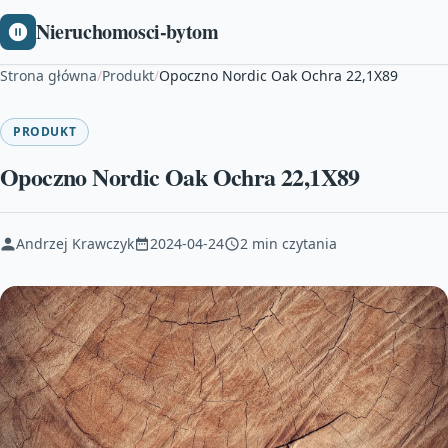
Nieruchomosci-bytom
Strona główna
/
Produkt
/
Opoczno Nordic Oak Ochra 22,1X89
PRODUKT
Opoczno Nordic Oak Ochra 22,1X89
Andrzej Krawczyk
2024-04-24
2 min czytania