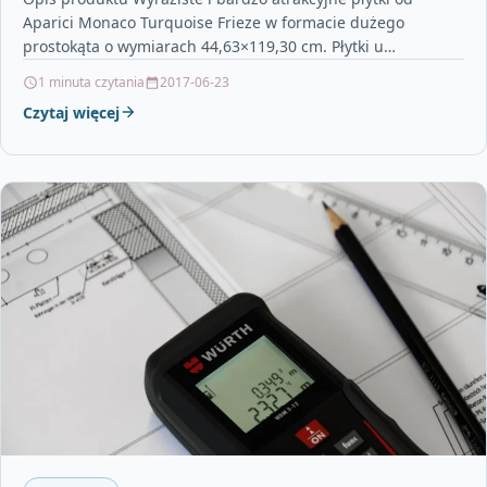
Aparici Monaco Turquoise Frieze w formacie dużego
prostokąta o wymiarach 44,63×119,30 cm. Płytki u
imponującej, dekoracyjnej…
1 minuta czytania
2017-06-23
Czytaj więcej