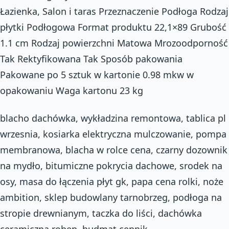
Łazienka, Salon i taras Przeznaczenie Podłoga Rodzaj
płytki Podłogowa Format produktu 22,1×89 Grubość
1.1 cm Rodzaj powierzchni Matowa Mrozoodporność
Tak Rektyfikowana Tak Sposób pakowania
Pakowane po 5 sztuk w kartonie 0.98 mkw w
opakowaniu Waga kartonu 23 kg
blacho dachówka, wykładzina remontowa, tablica pl
wrzesnia, kosiarka elektryczna mulczowanie, pompa
membranowa, blacha w rolce cena, czarny dozownik
na mydło, bitumiczne pokrycia dachowe, srodek na
osy, masa do łączenia płyt gk, papa cena rolki, noże
ambition, sklep budowlany tarnobrzeg, podłoga na
stropie drewnianym, taczka do liści, dachówka
ceramiczna roben, budmat cennik