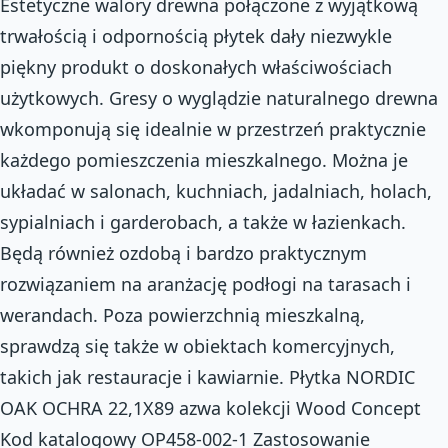
Estetyczne walory drewna połączone z wyjątkową
trwałością i odpornością płytek dały niezwykle
piękny produkt o doskonałych właściwościach
użytkowych. Gresy o wyglądzie naturalnego drewna
wkomponują się idealnie w przestrzeń praktycznie
każdego pomieszczenia mieszkalnego. Można je
układać w salonach, kuchniach, jadalniach, holach,
sypialniach i garderobach, a także w łazienkach.
Będą również ozdobą i bardzo praktycznym
rozwiązaniem na aranżację podłogi na tarasach i
werandach. Poza powierzchnią mieszkalną,
sprawdzą się także w obiektach komercyjnych,
takich jak restauracje i kawiarnie. Płytka NORDIC
OAK OCHRA 22,1X89 azwa kolekcji Wood Concept
Kod katalogowy OP458-002-1 Zastosowanie