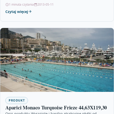
będzie…
1 minuta czytania
2013-05-11
Czytaj więcej
PRODUKT
Aparici Monaco Turquoise Frieze 44,63X119,30
Opis produktu Wyraziste i bardzo atrakcyjne płytki od