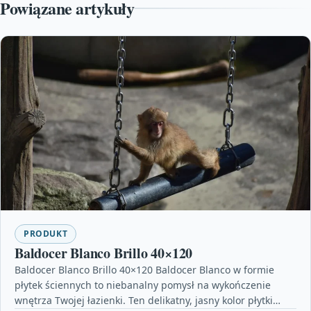
Powiązane artykuły
PRODUKT
Baldocer Blanco Brillo 40×120
Baldocer Blanco Brillo 40×120 Baldocer Blanco w formie
płytek ściennych to niebanalny pomysł na wykończenie
wnętrza Twojej łazienki. Ten delikatny, jasny kolor płytki