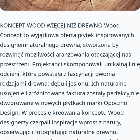
KONCEPT WOOD WIĘCEJ NIŻ DREWNO Wood
Concept to wyjątkowa oferta płytek inspirowanych
designemnaturalnego drewna, stworzona by
rozwinąć możliwości aranżowania otaczającej nas
przestrzeni. Projektanci skomponowali unikalną linię
odcieni, która powstała z fascynacji dwoma
rodzajami drewna: dębu i jesionu. Ich naturalne
usłojenie i zróżnicowana faktura zostały perfekcyjnie
dwzorowane w nowych płytkach marki Opoczno
Design. W procesie kreowania konceptu Wood
designerzy czerpali inspiracje wprost z natury,
obserwując i fotografując naturalne drewno.