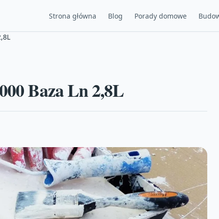
Strona główna
Blog
Porady domowe
Budow
2,8L
3000 Baza Ln 2,8L