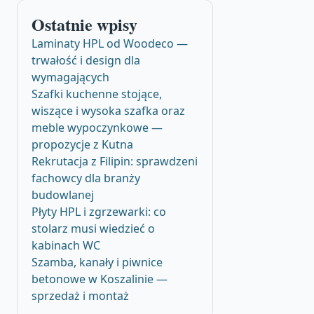
Ostatnie wpisy
Laminaty HPL od Woodeco —
trwałość i design dla
wymagających
Szafki kuchenne stojące,
wiszące i wysoka szafka oraz
meble wypoczynkowe —
propozycje z Kutna
Rekrutacja z Filipin: sprawdzeni
fachowcy dla branży
budowlanej
Płyty HPL i zgrzewarki: co
stolarz musi wiedzieć o
kabinach WC
Szamba, kanały i piwnice
betonowe w Koszalinie —
sprzedaż i montaż