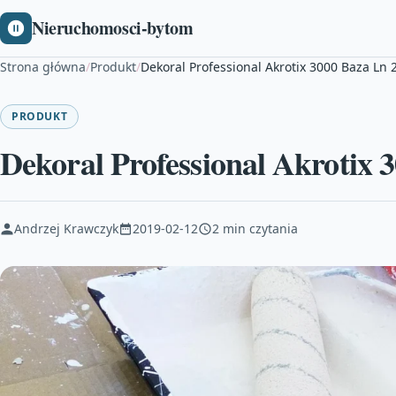
Nieruchomosci-bytom
Strona główna
/
Produkt
/
Dekoral Professional Akrotix 3000 Baza Ln 
PRODUKT
Dekoral Professional Akrotix 
Andrzej Krawczyk
2019-02-12
2 min czytania