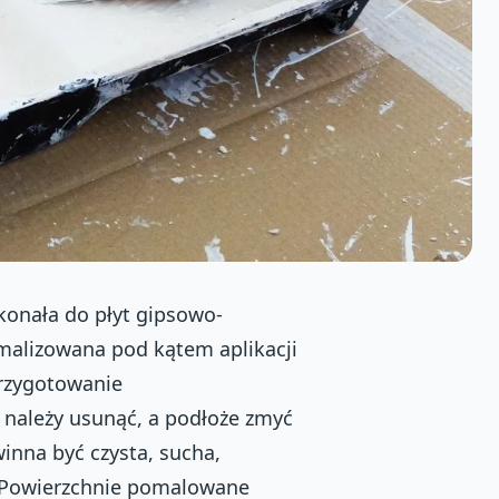
onała do płyt gipsowo-
alizowana pod kątem aplikacji
Przygotowanie
 należy usunąć, a podłoże zmyć
nna być czysta, sucha,
. Powierzchnie pomalowane