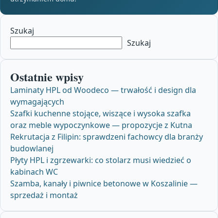
Szukaj
Szukaj
Ostatnie wpisy
Laminaty HPL od Woodeco — trwałość i design dla
wymagających
Szafki kuchenne stojące, wiszące i wysoka szafka
oraz meble wypoczynkowe — propozycje z Kutna
Rekrutacja z Filipin: sprawdzeni fachowcy dla branży
budowlanej
Płyty HPL i zgrzewarki: co stolarz musi wiedzieć o
kabinach WC
Szamba, kanały i piwnice betonowe w Koszalinie —
sprzedaż i montaż