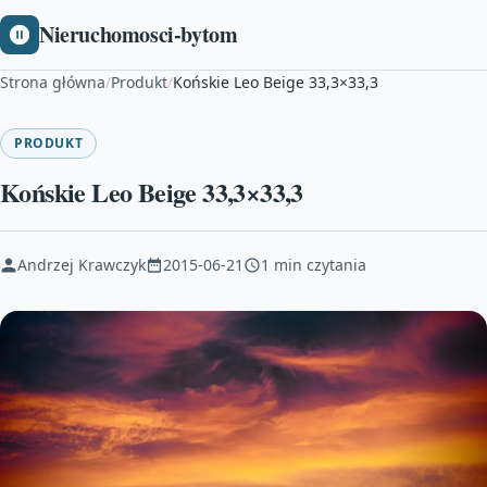
Nieruchomosci-bytom
Strona główna
/
Produkt
/
Końskie Leo Beige 33,3×33,3
PRODUKT
Końskie Leo Beige 33,3×33,3
Andrzej Krawczyk
2015-06-21
1 min czytania