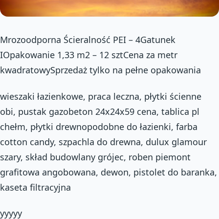
Mrozoodporna Ścieralność PEI – 4Gatunek
IOpakowanie 1,33 m2 – 12 sztCena za metr
kwadratowySprzedaż tylko na pełne opakowania
wieszaki łazienkowe, praca leczna, płytki ścienne
obi, pustak gazobeton 24x24x59 cena, tablica pl
chełm, płytki drewnopodobne do łazienki, farba
cotton candy, szpachla do drewna, dulux glamour
szary, skład budowlany grójec, roben piemont
grafitowa angobowana, dewon, pistolet do baranka,
kaseta filtracyjna
yyyyy