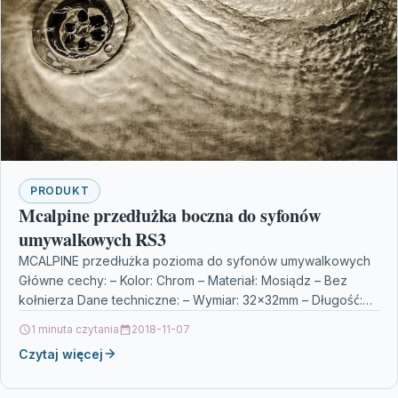
PRODUKT
Mcalpine przedłużka boczna do syfonów
umywalkowych RS3
MCALPINE przedłużka pozioma do syfonów umywalkowych
Główne cechy: – Kolor: Chrom – Materiał: Mosiądz – Bez
kołnierza Dane techniczne: – Wymiar: 32x32mm – Długość:…
1 minuta czytania
2018-11-07
Czytaj więcej