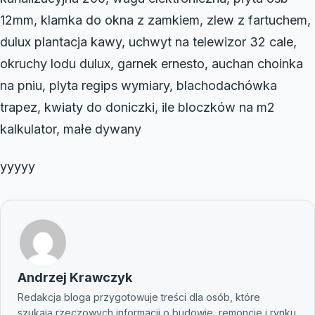
12mm, klamka do okna z zamkiem, zlew z fartuchem,
dulux plantacja kawy, uchwyt na telewizor 32 cale,
okruchy lodu dulux, garnek ernesto, auchan choinka
na pniu, plyta regips wymiary, blachodachówka
trapez, kwiaty do doniczki, ile bloczków na m2
kalkulator, małe dywany
yyyyy
Andrzej Krawczyk
Redakcja bloga przygotowuje treści dla osób, które
szukają rzeczowych informacji o budowie, remoncie i rynku