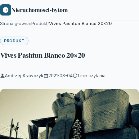
Nieruchomosci-bytom
Strona główna
/
Produkt
/
Vives Pashtun Blanco 20×20
PRODUKT
Vives Pashtun Blanco 20×20
Andrzej Krawczyk
2021-08-04
1 min czytania