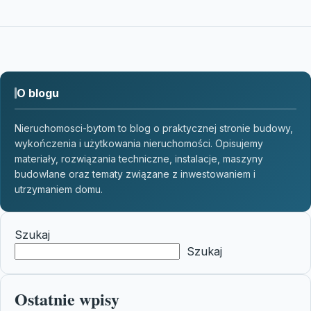
O blogu
Nieruchomosci-bytom to blog o praktycznej stronie budowy,
wykończenia i użytkowania nieruchomości. Opisujemy
materiały, rozwiązania techniczne, instalacje, maszyny
budowlane oraz tematy związane z inwestowaniem i
utrzymaniem domu.
Szukaj
Szukaj
Ostatnie wpisy