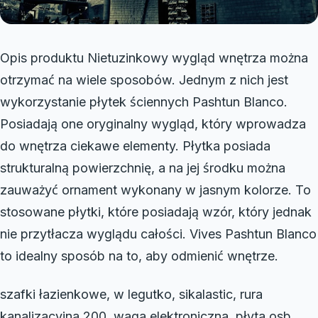
Opis produktu Nietuzinkowy wygląd wnętrza można
otrzymać na wiele sposobów. Jednym z nich jest
wykorzystanie płytek ściennych Pashtun Blanco.
Posiadają one oryginalny wygląd, który wprowadza
do wnętrza ciekawe elementy. Płytka posiada
strukturalną powierzchnię, a na jej środku można
zauważyć ornament wykonany w jasnym kolorze. To
stosowane płytki, które posiadają wzór, który jednak
nie przytłacza wyglądu całości. Vives Pashtun Blanco
to idealny sposób na to, aby odmienić wnętrze.
szafki łazienkowe, w legutko, sikalastic, rura
kanalizacyjna 200, waga elektroniczna, płyta osb