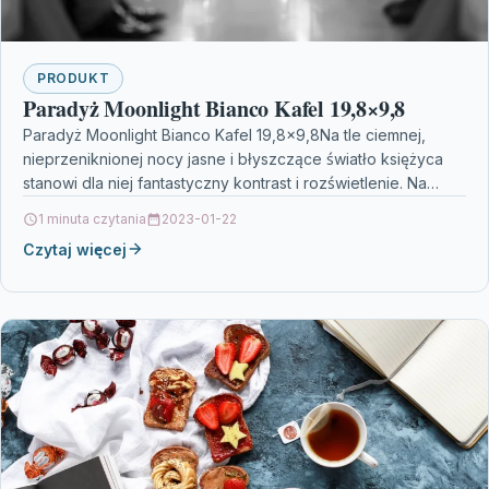
PRODUKT
Paradyż Moonlight Bianco Kafel 19,8×9,8
Paradyż Moonlight Bianco Kafel 19,8×9,8Na tle ciemnej,
nieprzeniknionej nocy jasne i błyszczące światło księżyca
stanowi dla niej fantastyczny kontrast i rozświetlenie. Na
takiej samej…
1 minuta czytania
2023-01-22
Czytaj więcej