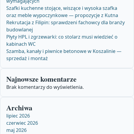
wymagających
Szafki kuchenne stojące, wiszące i wysoka szafka
oraz meble wypoczynkowe — propozycje z Kutna
Rekrutacja z Filipin: sprawdzeni fachowcy dla branży
budowlanej
Płyty HPL i zgrzewarki: co stolarz musi wiedzieć o
kabinach WC
Szamba, kanały i piwnice betonowe w Koszalinie —
sprzedaż i montaż
Najnowsze komentarze
Brak komentarzy do wyświetlenia.
Archiwa
lipiec 2026
czerwiec 2026
maj 2026