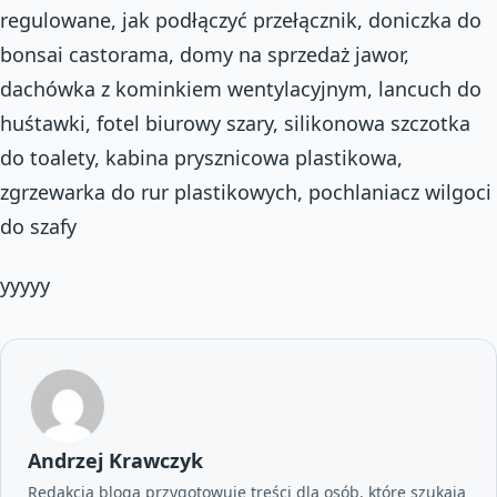
regulowane, jak podłączyć przełącznik, doniczka do
bonsai castorama, domy na sprzedaż jawor,
dachówka z kominkiem wentylacyjnym, lancuch do
huśtawki, fotel biurowy szary, silikonowa szczotka
do toalety, kabina prysznicowa plastikowa,
zgrzewarka do rur plastikowych, pochlaniacz wilgoci
do szafy
yyyyy
Andrzej Krawczyk
Redakcja bloga przygotowuje treści dla osób, które szukają