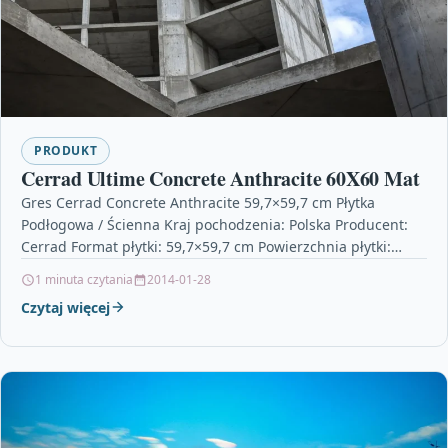
PRODUKT
Cerrad Ultime Concrete Anthracite 60X60 Mat
Gres Cerrad Concrete Anthracite 59,7×59,7 cm Płytka
Podłogowa / Ścienna Kraj pochodzenia: Polska Producent:
Cerrad Format płytki: 59,7×59,7 cm Powierzchnia płytki:
Matowa Płytka: Mrozoodporna…
1 minuta czytania
2014-01-28
Czytaj więcej