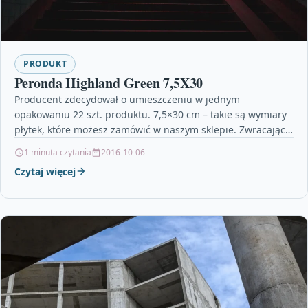
PRODUKT
Peronda Highland Green 7,5X30
Producent zdecydował o umieszczeniu w jednym
opakowaniu 22 szt. produktu. 7,5×30 cm – takie są wymiary
płytek, które możesz zamówić w naszym sklepie. Zwracając…
1 minuta czytania
2016-10-06
Czytaj więcej