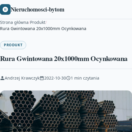
Nieruchomosci-bytom
Strona główna
/
Produkt
/
Rura Gwintowana 20x1000mm Ocynkowana
PRODUKT
Rura Gwintowana 20x1000mm Ocynkowana
Andrzej Krawczyk
2022-10-30
1 min czytania