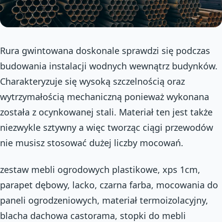
Rura gwintowana doskonale sprawdzi się podczas
budowania instalacji wodnych wewnątrz budynków.
Charakteryzuje się wysoką szczelnością oraz
wytrzymałością mechaniczną ponieważ wykonana
została z ocynkowanej stali. Materiał ten jest także
niezwykle sztywny a więc tworząc ciągi przewodów
nie musisz stosować dużej liczby mocowań.
zestaw mebli ogrodowych plastikowe, xps 1cm,
parapet dębowy, lacko, czarna farba, mocowania do
paneli ogrodzeniowych, materiał termoizolacyjny,
blacha dachowa castorama, stopki do mebli