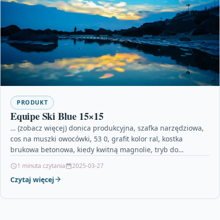
PRODUKT
Equipe Ski Blue 15×15
… (zobacz więcej) donica produkcyjna, szafka narzędziowa,
cos na muszki owocówki, 53 0, grafit kolor ral, kostka
brukowa betonowa, kiedy kwitną magnolie, tryb do…
1 minuta czytania
2025-03-27
Czytaj więcej