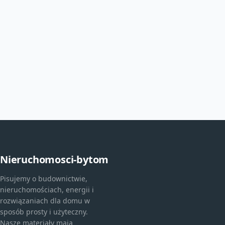
Nieruchomosci-bytom
Pisujemy o budownictwie,
nieruchomościach, energii i
rozwiązaniach dla domu w
sposób prosty i użyteczny.
Nasze materiały mają