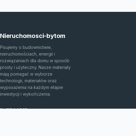
Nieruchomosci-bytom
Pisujemy o budownictwie,
nieruchomościach, energii i
rozwiązaniach dla domu w sposób
prosty i użyteczny. Nasze materiały
mają pomagać w wyborze
technologii, materiałów oraz
wyposażenia na każdym etapie
inwestycji i wykończenia.
KATEGORIE
Bez kategorii
budownictwo