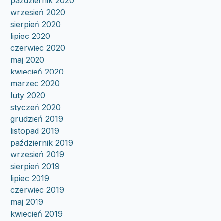
październik 2020
wrzesień 2020
sierpień 2020
lipiec 2020
czerwiec 2020
maj 2020
kwiecień 2020
marzec 2020
luty 2020
styczeń 2020
grudzień 2019
listopad 2019
październik 2019
wrzesień 2019
sierpień 2019
lipiec 2019
czerwiec 2019
maj 2019
kwiecień 2019