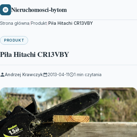
Nieruchomosci-bytom
Strona główna
/
Produkt
/
Piła Hitachi CR13VBY
PRODUKT
Piła Hitachi CR13VBY
Andrzej Krawczyk
2013-04-11
1 min czytania