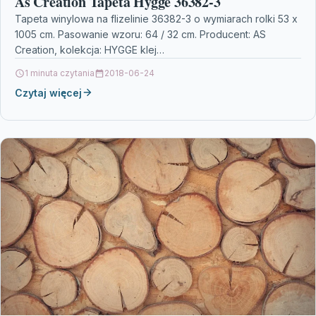
As Creation Tapeta Hygge 36382-3
Tapeta winylowa na flizelinie 36382-3 o wymiarach rolki 53 x
1005 cm. Pasowanie wzoru: 64 / 32 cm. Producent: AS
Creation, kolekcja: HYGGE klej…
1 minuta czytania
2018-06-24
Czytaj więcej