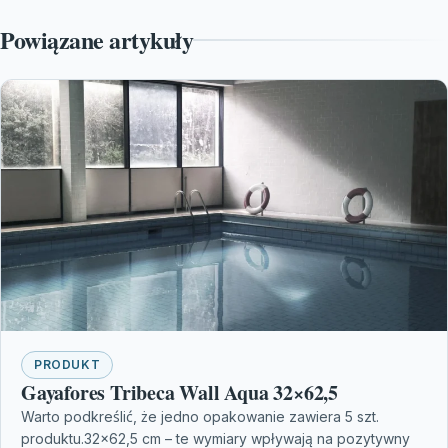
Powiązane artykuły
PRODUKT
Gayafores Tribeca Wall Aqua 32×62,5
Warto podkreślić, że jedno opakowanie zawiera 5 szt.
produktu.32×62,5 cm – te wymiary wpływają na pozytywny