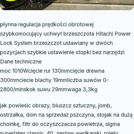
płynna regulacja prędkości obrotowej
szybkomocujący uchwyt brzeszczota Hitachi Power
Lock System brzeszczot ustawiany w dwóch
pozycjach szybkie ustawienie stopki bez narzędzi
Dane techniczne
moc 1010Wcięcie rur 130mmcięcie drewna
300mmciecie blachy 19mmliczba suwów 0-
2800/minskok suwu 29mmwaga 3,3kg
jak powiesic obrazy, bluszcz sztuczny, jomb,
ostrzałka, dom na sprzedaż pszczyna, stojak na dużą
choinkę, filtr do oczyszczacza powietrza, sigma
superlatex classic, 40, zestaw wędkarski, rolety