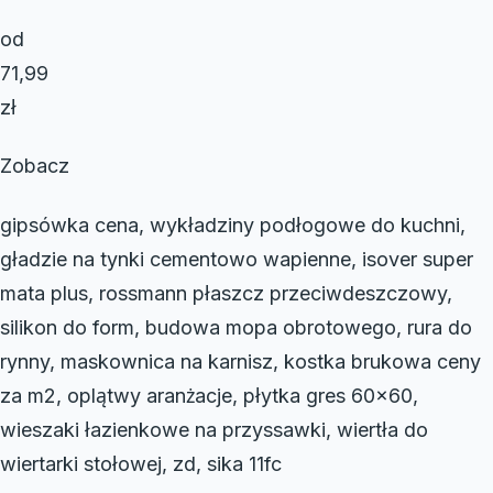
od
71,99
zł
Zobacz
gipsówka cena, wykładziny podłogowe do kuchni,
gładzie na tynki cementowo wapienne, isover super
mata plus, rossmann płaszcz przeciwdeszczowy,
silikon do form, budowa mopa obrotowego, rura do
rynny, maskownica na karnisz, kostka brukowa ceny
za m2, oplątwy aranżacje, płytka gres 60×60,
wieszaki łazienkowe na przyssawki, wiertła do
wiertarki stołowej, zd, sika 11fc