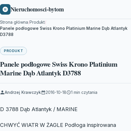
Nieruchomosci-bytom
Strona główna
/
Produkt
/
Panele podłogowe Swiss Krono Platinium Marine Dąb Atlantyk
D3788
PRODUKT
Panele podłogowe Swiss Krono Platinium
Marine Dąb Atlantyk D3788
Andrzej Krawczyk
2016-10-18
1 min czytania
D 3788 Dąb Atlantyk / MARINE
CHWYĆ WIATR W ŻAGLE Podłoga inspirowana