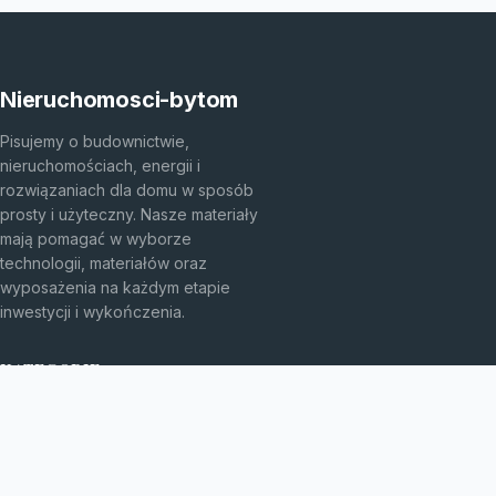
Nieruchomosci-bytom
Pisujemy o budownictwie,
nieruchomościach, energii i
rozwiązaniach dla domu w sposób
prosty i użyteczny. Nasze materiały
mają pomagać w wyborze
technologii, materiałów oraz
wyposażenia na każdym etapie
inwestycji i wykończenia.
KATEGORIE
Bez kategorii
budownictwo
Energia