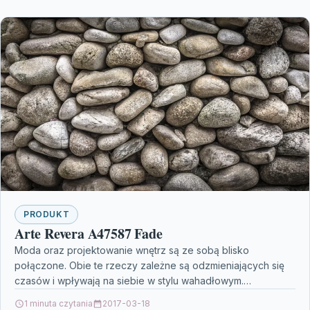
PRODUKT
Arte Revera A47587 Fade
Moda oraz projektowanie wnętrz są ze sobą blisko
połączone. Obie te rzeczy zależne są odzmieniających się
czasów i wpływają na siebie w stylu wahadłowym.…
1 minuta czytania
2017-03-18