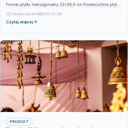
Format płytki: heksagonalny 23×26,6 cm Powierzchnia płytki:
Matowa, tonalna. Występują…
1 minuta czytania
2021-01-08
Czytaj więcej
PRODUKT