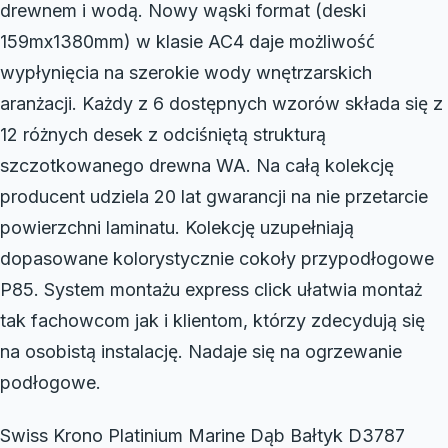
drewnem i wodą. Nowy wąski format (deski
159mx1380mm) w klasie AC4 daje możliwość
wypłynięcia na szerokie wody wnętrzarskich
aranżacji. Każdy z 6 dostępnych wzorów składa się z
12 różnych desek z odciśniętą strukturą
szczotkowanego drewna WA. Na całą kolekcję
producent udziela 20 lat gwarancji na nie przetarcie
powierzchni laminatu. Kolekcję uzupełniają
dopasowane kolorystycznie cokoły przypodłogowe
P85. System montażu express click ułatwia montaż
tak fachowcom jak i klientom, którzy zdecydują się
na osobistą instalację. Nadaje się na ogrzewanie
podłogowe.
Swiss Krono Platinium Marine Dąb Bałtyk D3787