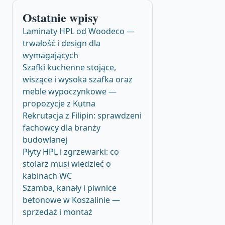
Ostatnie wpisy
Laminaty HPL od Woodeco —
trwałość i design dla
wymagających
Szafki kuchenne stojące,
wiszące i wysoka szafka oraz
meble wypoczynkowe —
propozycje z Kutna
Rekrutacja z Filipin: sprawdzeni
fachowcy dla branży
budowlanej
Płyty HPL i zgrzewarki: co
stolarz musi wiedzieć o
kabinach WC
Szamba, kanały i piwnice
betonowe w Koszalinie —
sprzedaż i montaż