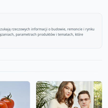
szukają rzeczowych informacji o budowie, remoncie i rynku
ązaniach, parametrach produktów i tematach, które