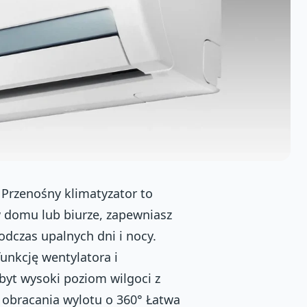
Przenośny klimatyzator to
w domu lub biurze, zapewniasz
dczas upalnych dni i nocy.
unkcję wentylatora i
yt wysoki poziom wilgoci z
 obracania wylotu o 360° Łatwa