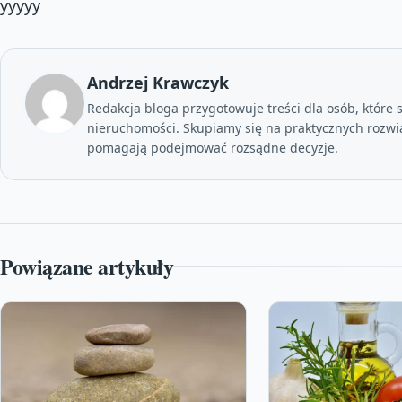
yyyyy
Andrzej Krawczyk
Redakcja bloga przygotowuje treści dla osób, które 
nieruchomości. Skupiamy się na praktycznych rozwi
pomagają podejmować rozsądne decyzje.
Powiązane artykuły