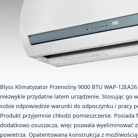
Blyss Klimatyzator Przenośny 9000 BTU WAP-12EA26 
niezwykle przydatne latem urządzenie. Stosując go 
sobie odpowiednie warunki do odpoczynku i pracy po
Produkt przyjemnie chłodzi pomieszczenie. Posiada f
dodatkowo osuszacza, więc pozwala wyeliminować zb
powietrza. Opatentowana konstrukcja z możliwością