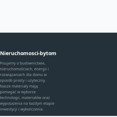
Nieruchomosci-bytom
Pisujemy o budownictwie,
nieruchomościach, energii i
rozwiązaniach dla domu w
sposób prosty i użyteczny.
Nasze materiały mają
pomagać w wyborze
technologii, materiałów oraz
wyposażenia na każdym etapie
inwestycji i wykończenia.