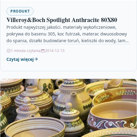
PRODUKT
Villeroy&Boch Spotlight Anthracite 80X80
Produkt najwyższej jakości. materiały wykończeniowe,
pokrywa do basenu 305, koc futrzak, materac dwuosobowy
do spania, działki budowlane toruń, kieliszki do wody, lampa
kwiat, kominy…
1 minuta czytania
2014-12-15
Czytaj więcej