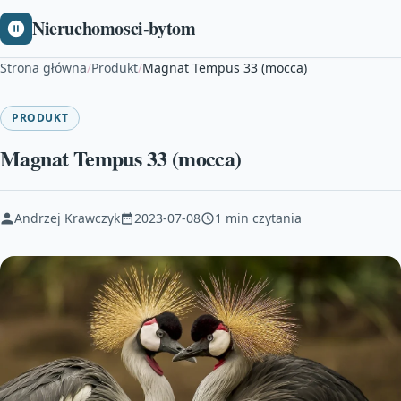
Nieruchomosci-bytom
Strona główna
/
Produkt
/
Magnat Tempus 33 (mocca)
PRODUKT
Magnat Tempus 33 (mocca)
Andrzej Krawczyk
2023-07-08
1 min czytania