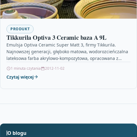
PRODUKT
Tikkurila Optiva 3 Ceramic baza A 9L
Emulsja Optiva Ceramic Super Matt 3, firmy Tikkurila.
Najnowszej generacji, głęboko matowa, wodorozcieńczalna
lateksowa farba akrylowo-kompozytowa, opracowana z
wykorzystaniem nowoczesnej technologii enkapsulacji
1 minuta czytania
2012-11-02
zwiększającej właściwości…
Czytaj więcej
O blogu