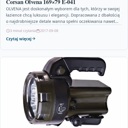
Corsan Olvena 169×79 E-041
OLVENA jest doskonałym wyborem dla tych, którzy w swojej
łazience chcą luksusu i elegancji. Dopracowana z dbałością
o najdrobniejsze detale wanna spełni oczekiwania nawet…
3 minut czytania
2017-09-08
Czytaj więcej