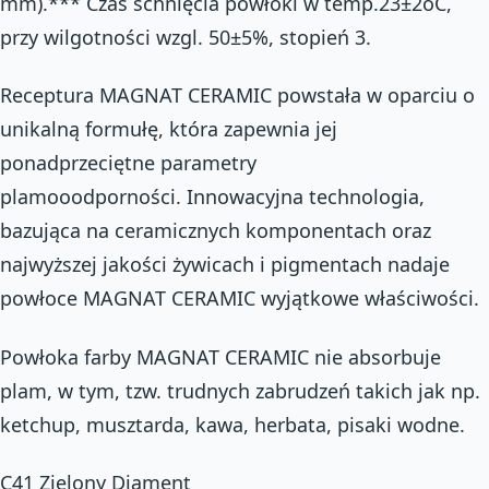
mm).*** Czas schnięcia powłoki w temp.23±2oC,
przy wilgotności wzgl. 50±5%, stopień 3.
Receptura MAGNAT CERAMIC powstała w oparciu o
unikalną formułę, która zapewnia jej
ponadprzeciętne parametry
plamooodporności. Innowacyjna technologia,
bazująca na ceramicznych komponentach oraz
najwyższej jakości żywicach i pigmentach nadaje
powłoce MAGNAT CERAMIC wyjątkowe właściwości.
Powłoka farby MAGNAT CERAMIC nie absorbuje
plam, w tym, tzw. trudnych zabrudzeń takich jak np.
ketchup, musztarda, kawa, herbata, pisaki wodne.
C41 Zielony Diament