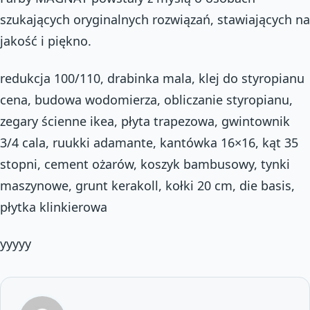
szukających oryginalnych rozwiązań, stawiających na
jakość i piękno.
redukcja 100/110, drabinka mala, klej do styropianu
cena, budowa wodomierza, obliczanie styropianu,
zegary ścienne ikea, płyta trapezowa, gwintownik
3/4 cala, ruukki adamante, kantówka 16×16, kąt 35
stopni, cement ożarów, koszyk bambusowy, tynki
maszynowe, grunt kerakoll, kołki 20 cm, die basis,
płytka klinkierowa
yyyyy