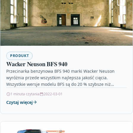
PRODUKT
Wacker Neuson BFS 940
Przecinarka benzynowa BFS 940 marki Wacker Neuson
wyróżnia przede wszystkim najlepsza jakość cięcia.
Wszystkie wersje modelu BFS są do 20 % szybsze niż
porównywalne…
1 minuta czytania
2022-03-01
Czytaj więcej