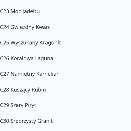
C23 Moc Jadeitu
C24 Gwiezdny Kwarc
C25 Wyszukany Aragonit
C26 Koralowa Laguna
C27 Namiętny Karnelian
C28 Kuszący Rubin
C29 Szary Piryt
C30 Srebrzysty Granit