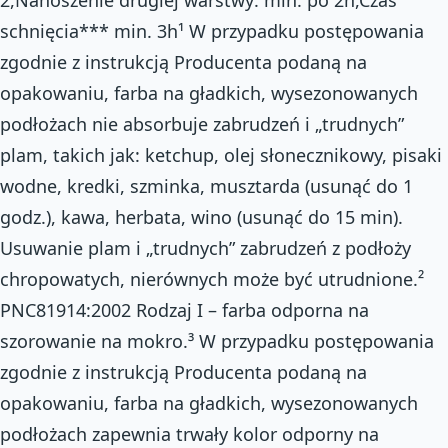
schnięcia*** min. 3h¹ W przypadku postępowania
zgodnie z instrukcją Producenta podaną na
opakowaniu, farba na gładkich, wysezonowanych
podłożach nie absorbuje zabrudzeń i „trudnych”
plam, takich jak:­ ketchup, olej słonecznikowy, pisaki
wodne, kredki, szminka, musztarda (usunąć do 1
godz.), kawa, herbata, wino (usunąć do 15 min).
Usuwanie plam i „trudnych” zabrudzeń z podłoży
chropowatych, nierównych może być utrudnione.²
PN­C­81914:2002 Rodzaj I – farba odporna na
szorowanie na mokro.³ W przypadku postępowania
zgodnie z instrukcją Producenta podaną na
opakowaniu, farba na gładkich, wysezonowanych
podłożach zapewnia trwały kolor odporny na