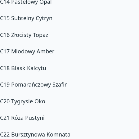
C14 Pastelowy Opal
C15 Subtelny Cytryn
C16 Złocisty Topaz
C17 Miodowy Amber
C18 Blask Kalcytu
C19 Pomarańczowy Szafir
C20 Tygrysie Oko
C21 Róża Pustyni
C22 Bursztynowa Komnata