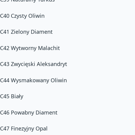
C40 Czysty Oliwin
C41 Zielony Diament
C42 Wytworny Malachit
C43 Zwycięski Aleksandryt
C44 Wysmakowany Oliwin
C45 Biały
C46 Powabny Diament
C47 Finezyjny Opal