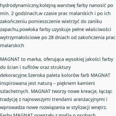
hydrodynamiczny,kolejną warstwę farby nanosić po
min. 2 godzinach,w czasie prac malarskich i po ich
zakończeniu pomieszczenie wietrzyć do zaniku
zapachu,powłoka farby uzyskuje pełne właściwości
wytrzymałościowe po 28 dniach od zakończenia prac
malarskich
MAGNAT to marka, oferująca wysokiej jakości farby
do ścian i sufitów oraz struktury
dekoracyjne.Szeroka paleta kolorów farb MAGNAT
inspirowana jest naturą – pięknem kamieni
szlachetnych. MAGNAT tworzy nowe kreacje, łącząc
tradycję z najnowszymi trendami aranżacyjnymi i
wprowadza nowe rozwiązania w stylizacji wnętrz.
Farby MAGNAT powstały z myślą o osobach