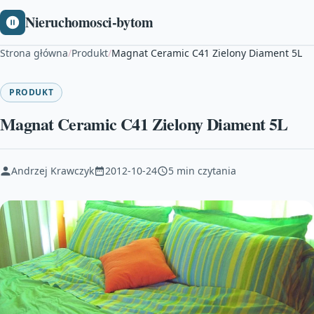
Nieruchomosci-bytom
Strona główna
/
Produkt
/
Magnat Ceramic C41 Zielony Diament 5L
PRODUKT
Magnat Ceramic C41 Zielony Diament 5L
Andrzej Krawczyk
2012-10-24
5 min czytania