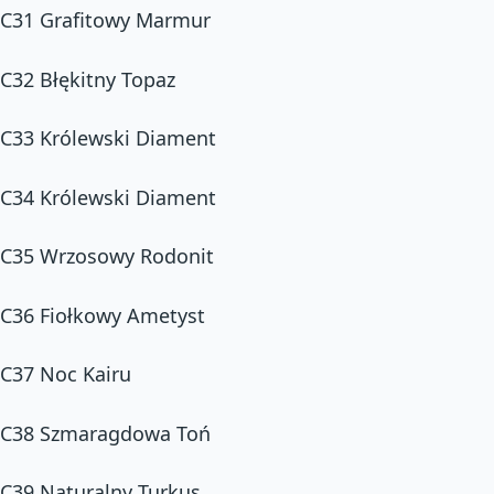
C31 Grafitowy Marmur
C32 Błękitny Topaz
C33 Królewski Diament
C34 Królewski Diament
C35 Wrzosowy Rodonit
C36 Fiołkowy Ametyst
C37 Noc Kairu
C38 Szmaragdowa Toń
C39 Naturalny Turkus