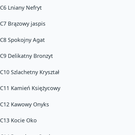
C6 Lniany Nefryt
C7 Brązowy jaspis
C8 Spokojny Agat
C9 Delikatny Bronzyt
C10 Szlachetny Kryształ
C11 Kamień Księżycowy
C12 Kawowy Onyks
C13 Kocie Oko