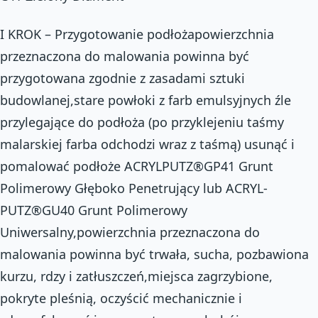
I KROK – Przygotowanie podłożapowierzchnia
przeznaczona do malowania powinna być
przygotowana zgodnie z zasadami sztuki
budowlanej,stare powłoki z farb emulsyjnych źle
przylegające do podłoża (po przyklejeniu taśmy
malarskiej farba odchodzi wraz z taśmą) usunąć i
pomalować podłoże ACRYL­PUTZ®GP41 Grunt
Polimerowy Głęboko Penetrujący lub ACRYL­
PUTZ®GU40 Grunt Polimerowy
Uniwersalny,powierzchnia przeznaczona do
malowania powinna być trwała, sucha, pozbawiona
kurzu, rdzy i zatłuszczeń,miejsca zagrzybione,
pokryte pleśnią, oczyścić mechanicznie i