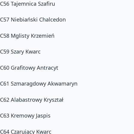
C56 Tajemnica Szafiru
C57 Niebiański Chalcedon
C58 Mglisty Krzemień
C59 Szary Kwarc
C60 Grafitowy Antracyt
C61 Szmaragdowy Akwamaryn
C62 Alabastrowy Kryształ
C63 Kremowy Jaspis
C64 Czarujący Kwarc