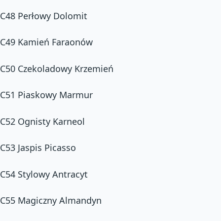
C48 Perłowy Dolomit
C49 Kamień Faraonów
C50 Czekoladowy Krzemień
C51 Piaskowy Marmur
C52 Ognisty Karneol
C53 Jaspis Picasso
C54 Stylowy Antracyt
C55 Magiczny Almandyn