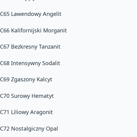
C65 Lawendowy Angelit
C66 Kalifornijski Morganit
C67 Bezkresny Tanzanit
C68 Intensywny Sodalit
C69 Zgaszony Kalcyt
C70 Surowy Hematyt
C71 Liliowy Aragonit
C72 Nostalgiczny Opal