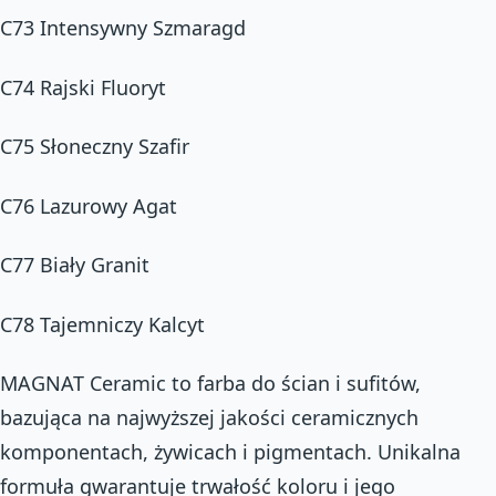
C73 Intensywny Szmaragd
C74 Rajski Fluoryt
C75 Słoneczny Szafir
C76 Lazurowy Agat
C77 Biały Granit
C78 Tajemniczy Kalcyt
MAGNAT Ceramic to farba do ścian i sufitów,
bazująca na najwyższej jakości ceramicznych
komponentach, żywicach i pigmentach. Unikalna
formuła gwarantuje trwałość koloru i jego