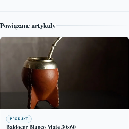
Powiązane artykuły
PRODUKT
Baldocer Blanco Mate 30×60