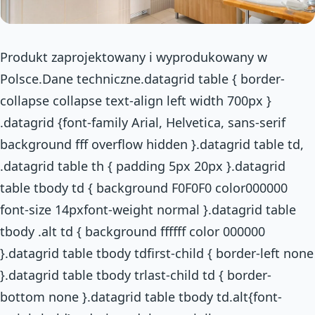
Produkt zaprojektowany i wyprodukowany w
Polsce.Dane techniczne.datagrid table { border-
collapse collapse text-align left width 700px }
.datagrid {font-family Arial, Helvetica, sans-serif
background fff overflow hidden }.datagrid table td,
.datagrid table th { padding 5px 20px }.datagrid
table tbody td { background F0F0F0 color000000
font-size 14pxfont-weight normal }.datagrid table
tbody .alt td { background ffffff color 000000
}.datagrid table tbody tdfirst-child { border-left none
}.datagrid table tbody trlast-child td { border-
bottom none }.datagrid table tbody td.alt{font-