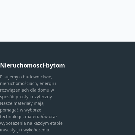
Nieruchomosci-bytom
Pisujemy o budownictwie,
nieruchomościach, energii i
rozwiązaniach dla domu w
sposób prosty i użyteczny.
Nasze materiały mają
pomagać w wyborze
technologii, materiałów oraz
wyposażenia na każdym etapie
inwestycji i wykończenia.