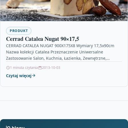
PRODUKT
Cerrad Catalea Nugat 90×17,5
CERRAD CATALEA NUGAT 900X175X8 Wymiary 17,5x90cm
Nazwa kolekcji Catalea Przeznaczenie Uniwersalne
Zastosowanie Salon, Kuchnia, Łazienka, Zewnętrzne,
Wewnętrzne Informacje dodatkowe Format 17,5×90 Nazwa
1 minuta czytania
2013-10-03
kolekcji Catalea…
Czytaj więcej
O blogu