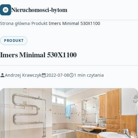
Nieruchomosci-bytom
Strona główna
/
Produkt
/
Imers Minimal 530X1100
PRODUKT
Imers Minimal 530X1100
Andrzej Krawczyk
2022-07-08
1 min czytania