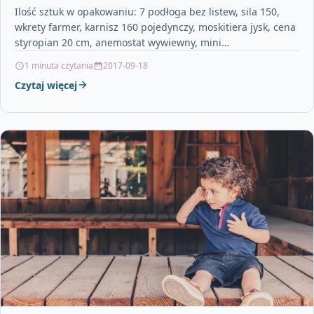
Ilość sztuk w opakowaniu: 7 podłoga bez listew, sila 150,
wkrety farmer, karnisz 160 pojedynczy, moskitiera jysk, cena
styropian 20 cm, anemostat wywiewny, mini…
1 minuta czytania
2017-09-18
Czytaj więcej