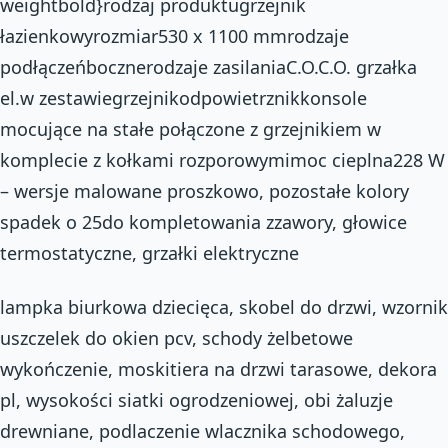
weightbold}rodzaj produktugrzejnik
łazienkowyrozmiar530 x 1100 mmrodzaje
podłączeńbocznerodzaje zasilaniaC.O.C.O. grzałka
el.w zestawiegrzejnikodpowietrznikkonsole
mocujące na stałe połączone z grzejnikiem w
komplecie z kołkami rozporowymimoc cieplna228 W
– wersje malowane proszkowo, pozostałe kolory
spadek o 25do kompletowania zzawory, głowice
termostatyczne, grzałki elektryczne
lampka biurkowa dziecięca, skobel do drzwi, wzornik
uszczelek do okien pcv, schody żelbetowe
wykończenie, moskitiera na drzwi tarasowe, dekora
pl, wysokości siatki ogrodzeniowej, obi żaluzje
drewniane, podlaczenie wlacznika schodowego,