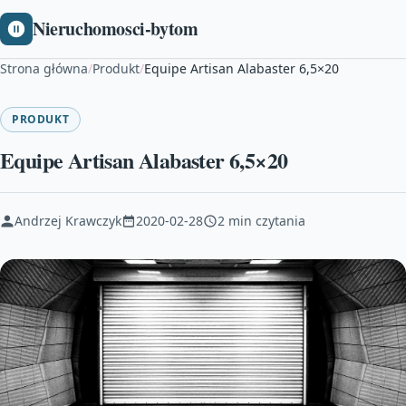
Nieruchomosci-bytom
Strona główna
/
Produkt
/
Equipe Artisan Alabaster 6,5×20
PRODUKT
Equipe Artisan Alabaster 6,5×20
Andrzej Krawczyk
2020-02-28
2 min czytania