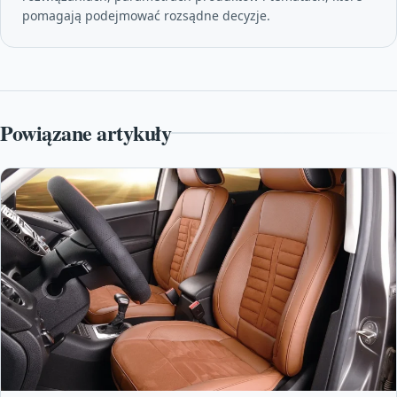
pomagają podejmować rozsądne decyzje.
Powiązane artykuły