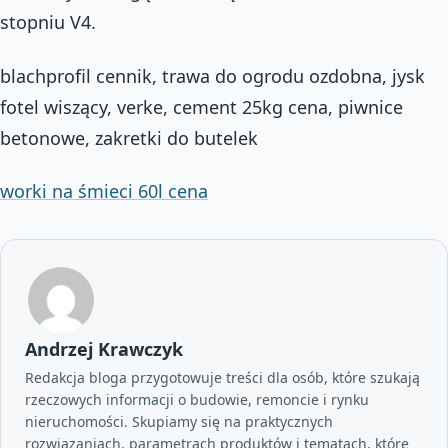
stopniu V4.
blachprofil cennik, trawa do ogrodu ozdobna, jysk
fotel wiszący, verke, cement 25kg cena, piwnice
betonowe, zakretki do butelek
worki na śmieci 60l cena
Andrzej Krawczyk
Redakcja bloga przygotowuje treści dla osób, które szukają
rzeczowych informacji o budowie, remoncie i rynku
nieruchomości. Skupiamy się na praktycznych
rozwiązaniach, parametrach produktów i tematach, które