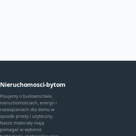
Nieruchomosci-bytom
Pisujemy o budownictwie,
nieruchomościach, energii i
rozwiązaniach dla domu w
sposób prosty i użyteczny.
Nasze materiały mają
pomagać w wyborze