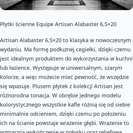
Płytki ścienne Equipe Artisan Alabaster 6,5×20
Artisan Alabaster 6,5×20 to klasyka w nowoczesnym
wydaniu. Ma formę podłużnej cegiełki, dzięki czemu
jest idealnym produktem do wykorzystania w kuchni
lub łazience. Występuje w uniwersalnym, szarym
kolorze, a więc możecie mieć pewność, że wszędzie
się wpasuje. Plusem płytek z kolekcji Artisan jest
różnorodna tonacja. W obrębie jednego modelu
kolorystycznego wszystkie kafle różnią się od siebie
minimalnie odcieniem, dzięki czemu po położeniu
ich na ścianie powstaje wrażenie głębi. Wrażenie to
wzmacnia wykończenie w połysku oraz reliefowa,