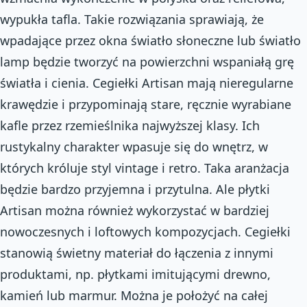
wypukła tafla. Takie rozwiązania sprawiają, że
wpadające przez okna światło słoneczne lub światło
lamp będzie tworzyć na powierzchni wspaniałą grę
światła i cienia. Cegiełki Artisan mają nieregularne
krawędzie i przypominają stare, ręcznie wyrabiane
kafle przez rzemieślnika najwyższej klasy. Ich
rustykalny charakter wpasuje się do wnętrz, w
których króluje styl vintage i retro. Taka aranżacja
będzie bardzo przyjemna i przytulna. Ale płytki
Artisan można również wykorzystać w bardziej
nowoczesnych i loftowych kompozycjach. Cegiełki
stanowią świetny materiał do łączenia z innymi
produktami, np. płytkami imitującymi drewno,
kamień lub marmur. Można je położyć na całej