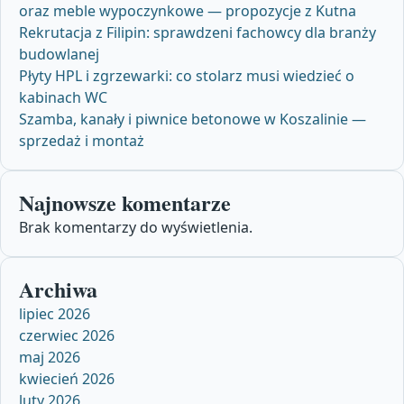
oraz meble wypoczynkowe — propozycje z Kutna
Rekrutacja z Filipin: sprawdzeni fachowcy dla branży
budowlanej
Płyty HPL i zgrzewarki: co stolarz musi wiedzieć o
kabinach WC
Szamba, kanały i piwnice betonowe w Koszalinie —
sprzedaż i montaż
Najnowsze komentarze
Brak komentarzy do wyświetlenia.
Archiwa
lipiec 2026
czerwiec 2026
maj 2026
kwiecień 2026
luty 2026