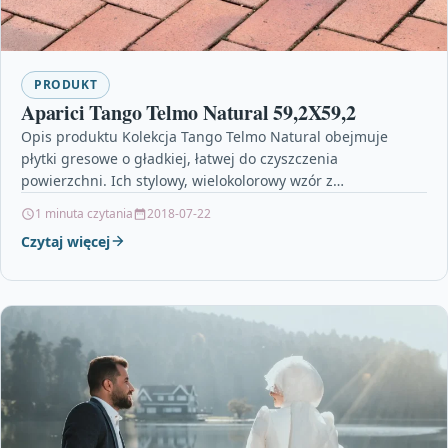
PRODUKT
Aparici Tango Telmo Natural 59,2X59,2
Opis produktu Kolekcja Tango Telmo Natural obejmuje
płytki gresowe o gładkiej, łatwej do czyszczenia
powierzchni. Ich stylowy, wielokolorowy wzór z
dominującymi barwami neutralnymi prezentuje…
1 minuta czytania
2018-07-22
Czytaj więcej