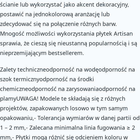
ścianie lub wykorzystać jako akcent dekoracyjny,
postawić na jednokolorową aranżację lub
zdecydować się na połączenie różnych barw.
Mnogość możliwości wykorzystania płytek Artisan
sprawia, że cieszą się nieustanną popularnością i są
nieprzemijającym bestsellerem.
Zalety techniczneodporność na wodęodporność na
szok termicznyodporność na środki
chemiczneodporność na zarysowaniaodporność na
plamyUWAGA! Modele te składają się z różnych
projektów, zapakowanych losowo w tym samym
opakowaniu,- Tolerancja wymiarów w danej partii od
1 – 2 mm,- Zalecana minimalna linia fugowania ≥ 2
mm,- Płytki mogą różnić się odcieniem koloru w