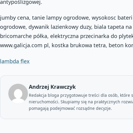
antypoślizgowej.
jumby cena, tanie lampy ogrodowe, wysokosc bateri
ogrodowe, dywanik lazienkowy duzy, biala tapeta na 
bricomarche półka, elektryczna przecinarka do plyte
www.galicja.com pl, kostka brukowa tetra, beton ko
lambda flex
Andrzej Krawczyk
Redakcja bloga przygotowuje treści dla osób, które 
nieruchomości. Skupiamy się na praktycznych rozwi
pomagają podejmować rozsądne decyzje.