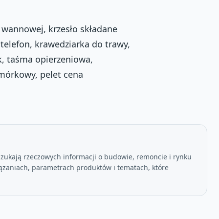
 wannowej, krzesło składane
telefon, krawedziarka do trawy,
k, taśma opierzeniowa,
mórkowy, pelet cena
szukają rzeczowych informacji o budowie, remoncie i rynku
ązaniach, parametrach produktów i tematach, które