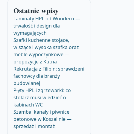
Ostatnie wpisy
Laminaty HPL od Woodeco —
trwałość i design dla
wymagających
Szafki kuchenne stojące,
wiszące i wysoka szafka oraz
meble wypoczynkowe —
propozycje z Kutna
Rekrutacja z Filipin: sprawdzeni
fachowcy dla branży
budowlanej
Płyty HPL i zgrzewarki: co
stolarz musi wiedzieć o
kabinach WC
Szamba, kanały i piwnice
betonowe w Koszalinie —
sprzedaż i montaż