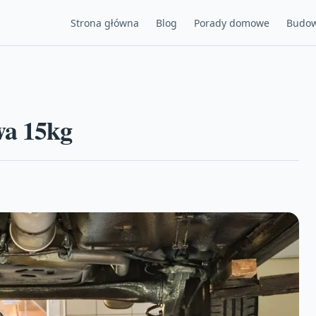
Strona główna
Blog
Porady domowe
Budow
wa 15kg