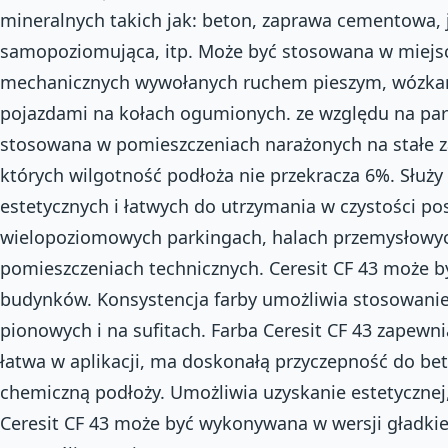
mineralnych takich jak: beton, zaprawa cementowa, 
samopoziomująca, itp. Może być stosowana w miejs
mechanicznych wywołanych ruchem pieszym, wózkam
pojazdami na kołach ogumionych. ze względu na pa
stosowana w pomieszczeniach narażonych na stałe z
których wilgotność podłoża nie przekracza 6%. Służ
estetycznych i łatwych do utrzymania w czystości po
wielopoziomowych parkingach, halach przemysłowy
pomieszczeniach technicznych. Ceresit CF 43 może 
budynków. Konsystencja farby umożliwia stosowanie
pionowych i na sufitach. Farba Ceresit CF 43 zapewni
łatwa w aplikacji, ma doskonałą przyczepność do be
chemiczną podłoży. Umożliwia uzyskanie estetycznej
Ceresit CF 43 może być wykonywana w wersji gładkiej 