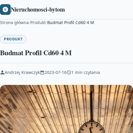
Nieruchomosci-bytom
Strona główna
/
Produkt
/
Budmat Profil Cd60 4 M
PRODUKT
Budmat Profil Cd60 4 M
Andrzej Krawczyk
2023-07-16
1 min czytania