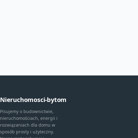
Nieruchomosci-bytom
Pisujemy o budownictwie,
nieruchomościach, energii i
rozwiązaniach dla domu w
sposób prosty i użyteczny.