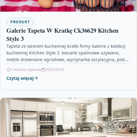
PRODUKT
Galerie Tapeta W Kratkę Ck36629 Kitchen
Style 3
Tapeta ze wzorem kuchennej kratki firmy Galerie z kolekcji
kuchennej Kitchen Style 3. kosiarki spalinowe używane,
meble drewniane ogrodowe, wyrzynarka oscylacyjna, plot
panelowy, obi…
1 minuta czytania
2024-03-05
Czytaj więcej