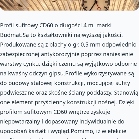
Profil sufitowy CD60 o długości 4 m, marki
Budmat.Są to kształtowniki najwyższej jakości.
Produkowane są z blachy o gr. 0,5 mm odpowiednio
zabezpieczonej antykorozyjnie poprzez naniesienie
warstwy cynku, dzięki czemu są wyjątkowo odporne
na kwaśny odczyn gipsu.Profile wykorzystywane są
do budowy stalowej konstrukcji, mocującej sufity
podwieszane oraz skośne ściany poddaszy. Stanowią
one element przyścienny konstrukcji nośnej. Dzięki
profilom sufitowym CD60 wnętrze zyskuje
niepowtarzalny i dopasowany indywidualnie do
upodobań kształt i wygląd.Pomimo, iż w efekcie