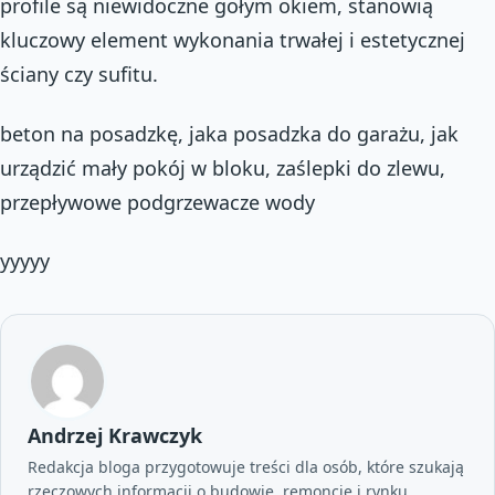
profile są niewidoczne gołym okiem, stanowią
kluczowy element wykonania trwałej i estetycznej
ściany czy sufitu.
beton na posadzkę, jaka posadzka do garażu, jak
urządzić mały pokój w bloku, zaślepki do zlewu,
przepływowe podgrzewacze wody
yyyyy
Andrzej Krawczyk
Redakcja bloga przygotowuje treści dla osób, które szukają
rzeczowych informacji o budowie, remoncie i rynku