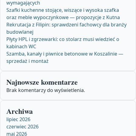
wymagających
Szafki kuchenne stojące, wiszące i wysoka szafka
oraz meble wypoczynkowe — propozycje z Kutna
Rekrutacja z Filipin: sprawdzeni fachowcy dla branży
budowlanej
Płyty HPL i zgrzewarki: co stolarz musi wiedzieć o
kabinach WC
Szamba, kanały i piwnice betonowe w Koszalinie —
sprzedaż i montaż
Najnowsze komentarze
Brak komentarzy do wyświetlenia.
Archiwa
lipiec 2026
czerwiec 2026
maj 2026