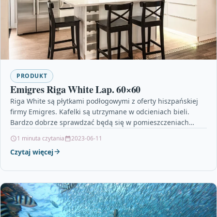
PRODUKT
Emigres Riga White Lap. 60×60
Riga White są płytkami podłogowymi z oferty hiszpańskiej
firmy Emigres. Kafelki są utrzymane w odcieniach bieli.
Bardzo dobrze sprawdzać będą się w pomieszczeniach
nowoczesnych,…
1 minuta czytania
2023-06-11
Czytaj więcej