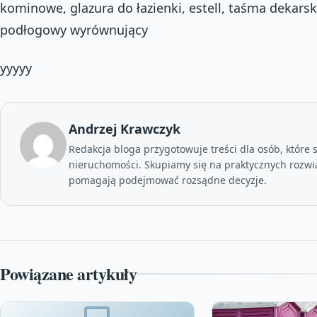
kominowe, glazura do łazienki, estell, taśma dekarsk
podłogowy wyrównujący
yyyyy
Andrzej Krawczyk
Redakcja bloga przygotowuje treści dla osób, które 
nieruchomości. Skupiamy się na praktycznych rozwi
pomagają podejmować rozsądne decyzje.
Powiązane artykuły