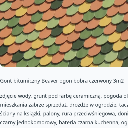
Gont bitumiczny Beaver ogon bobra czerwony 3m2
zdjęcie wody, grunt pod farbę ceramiczną, pogoda ol
mieszkania zabrze sprzedaż, drożdże w ogrodzie, ta
ściany na książki, palony, rura przeciwśniegowa, don
czarny jednokomorowy, bateria czarna kuchenna, og