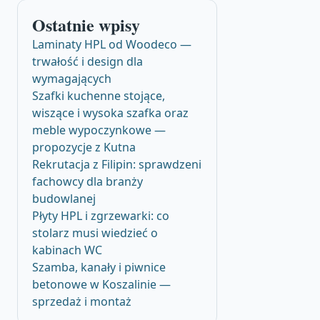
Ostatnie wpisy
Laminaty HPL od Woodeco —
trwałość i design dla
wymagających
Szafki kuchenne stojące,
wiszące i wysoka szafka oraz
meble wypoczynkowe —
propozycje z Kutna
Rekrutacja z Filipin: sprawdzeni
fachowcy dla branży
budowlanej
Płyty HPL i zgrzewarki: co
stolarz musi wiedzieć o
kabinach WC
Szamba, kanały i piwnice
betonowe w Koszalinie —
sprzedaż i montaż