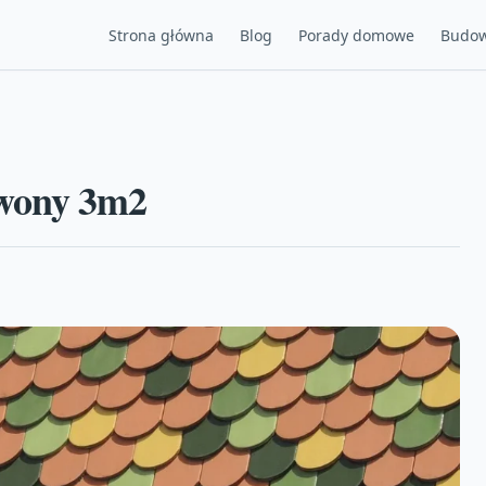
Strona główna
Blog
Porady domowe
Budow
rwony 3m2