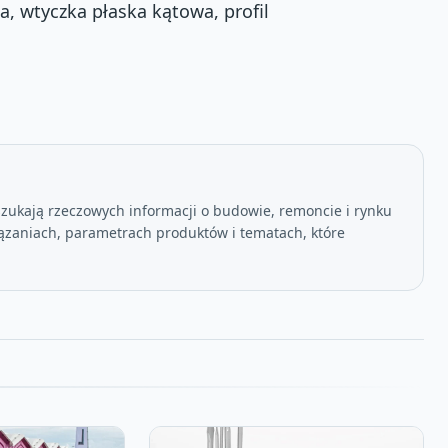
a, wtyczka płaska kątowa, profil
szukają rzeczowych informacji o budowie, remoncie i rynku
ązaniach, parametrach produktów i tematach, które