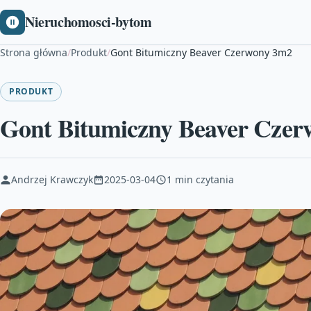
Nieruchomosci-bytom
Strona główna
/
Produkt
/
Gont Bitumiczny Beaver Czerwony 3m2
PRODUKT
Gont Bitumiczny Beaver Cze
Andrzej Krawczyk
2025-03-04
1 min czytania