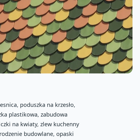
esnica, poduszka na krzesło,
czka plastikowa, zabudowa
iczki na kwiaty, zlew kuchenny
rodzenie budowlane, opaski