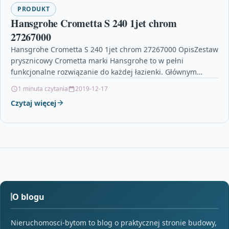
PRODUKT
Hansgrohe Crometta S 240 1jet chrom
27267000
Hansgrohe Crometta S 240 1jet chrom 27267000 OpisZestaw
prysznicowy Crometta marki Hansgrohe to w pełni
funkcjonalne rozwiązanie do każdej łazienki. Głównym
elementem jest tu…
1 minuta czytania
2019-12-17
Czytaj więcej
O blogu
Nieruchomosci-bytom to blog o praktycznej stronie budowy,