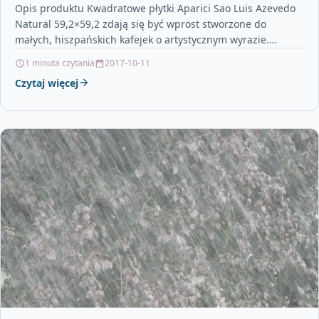
Opis produktu Kwadratowe płytki Aparici Sao Luis Azevedo
Natural 59,2×59,2 zdają się być wprost stworzone do
małych, hiszpańskich kafejek o artystycznym wyrazie.
Zdobiąc ściany…
1 minuta czytania
2017-10-11
Czytaj więcej