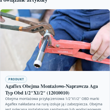
PRODUKT
Agaflex Obejma Montażowo-Naprawcza Aga
Typ Obd 1/2″X1/2″ (12010010)
Obejma montażowa przyłączeniowa 1/2″X1/2″ OBD marki
Agaflex nakładana na rurę izoluje ją i zabezpiecza. Obejma
jest polecana instalatorom sanitarnym lub wodociągowym,