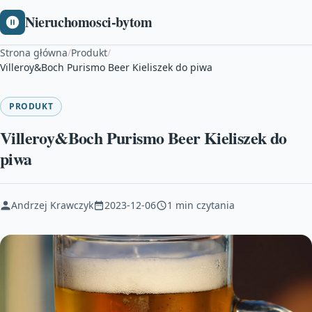
Nieruchomosci-bytom
Strona główna
/
Produkt
/
Villeroy&Boch Purismo Beer Kieliszek do piwa
PRODUKT
Villeroy&Boch Purismo Beer Kieliszek do
piwa
Andrzej Krawczyk
2023-12-06
1 min czytania