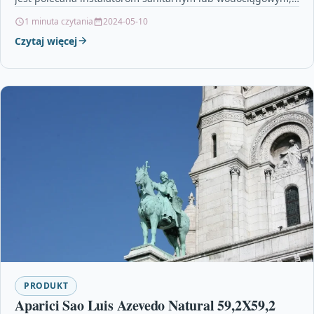
którzy z jej…
1 minuta czytania
2024-05-10
Czytaj więcej
PRODUKT
Aparici Sao Luis Azevedo Natural 59,2X59,2