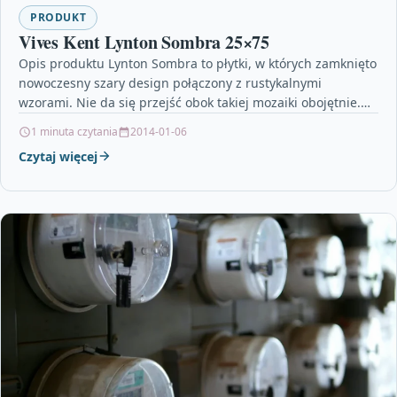
PRODUKT
Vives Kent Lynton Sombra 25×75
Opis produktu Lynton Sombra to płytki, w których zamknięto
nowoczesny szary design połączony z rustykalnymi
wzorami. Nie da się przejść obok takiej mozaiki obojętnie.…
1 minuta czytania
2014-01-06
Czytaj więcej