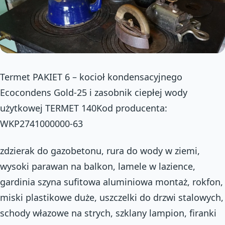
Termet PAKIET 6 – kocioł kondensacyjnego
Ecocondens Gold-25 i zasobnik ciepłej wody
użytkowej TERMET 140Kod producenta:
WKP2741000000-63
zdzierak do gazobetonu, rura do wody w ziemi,
wysoki parawan na balkon, lamele w lazience,
gardinia szyna sufitowa aluminiowa montaż, rokfon,
miski plastikowe duże, uszczelki do drzwi stalowych,
schody włazowe na strych, szklany lampion, firanki