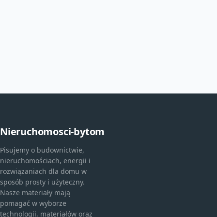
Nieruchomosci-bytom
Pisujemy o budownictwie,
nieruchomościach, energii i
rozwiązaniach dla domu w
sposób prosty i użyteczny.
Nasze materiały mają
pomagać w wyborze
technologii, materiałów oraz