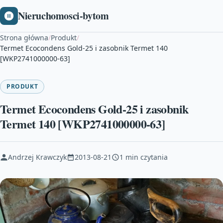
Nieruchomosci-bytom
Strona główna
/
Produkt
/
Termet Ecocondens Gold-25 i zasobnik Termet 140
[WKP2741000000-63]
PRODUKT
Termet Ecocondens Gold-25 i zasobnik
Termet 140 [WKP2741000000-63]
Andrzej Krawczyk
2013-08-21
1 min czytania