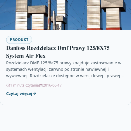
PRODUKT
Danfoss Rozdzielacz Dmf Prawy 125/8X75
System Air Flex
Rozdzielacz DMF-125/8×75 prawy znajduje zastosowanie w
systemach wentylacji zarwno po stronie nawiewnej i
wywiewnej. Rozdzielacze dostępne w wersji lewej i prawej w
celu zapewnienia…
1 minuta czytania
2016-06-17
Czytaj więcej