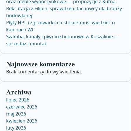
oraz meble wypoczynkowe — propozycje z Kutna
Rekrutacja z Filipin: sprawdzeni fachowcy dla branży
budowlanej
Płyty HPL i zgrzewarki: co stolarz musi wiedzieć o
kabinach WC
Szamba, kanały i piwnice betonowe w Koszalinie —
sprzedaż i montaż
Najnowsze komentarze
Brak komentarzy do wyświetlenia.
Archiwa
lipiec 2026
czerwiec 2026
maj 2026
kwiecień 2026
luty 2026