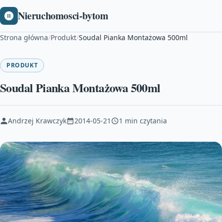
Nieruchomosci-bytom
Strona główna
/
Produkt
/
Soudal Pianka Montażowa 500ml
PRODUKT
Soudal Pianka Montażowa 500ml
Andrzej Krawczyk
2014-05-21
1 min czytania