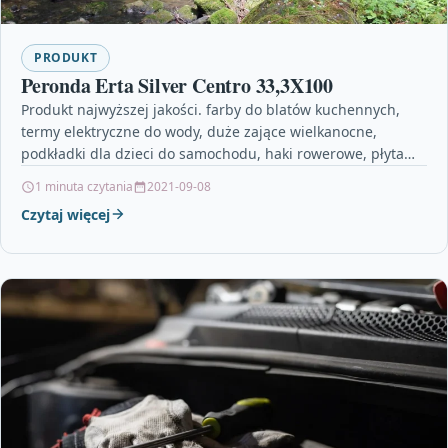
PRODUKT
Peronda Erta Silver Centro 33,3X100
Produkt najwyższej jakości. farby do blatów kuchennych,
termy elektryczne do wody, duże zające wielkanocne,
podkładki dla dzieci do samochodu, haki rowerowe, płyta
osb 22mm,…
1 minuta czytania
2021-09-08
Czytaj więcej