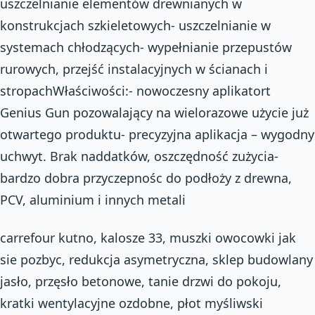
uszczelnianie elementów drewnianych w
konstrukcjach szkieletowych- uszczelnianie w
systemach chłodzących- wypełnianie przepustów
rurowych, przejść instalacyjnych w ścianach i
stropachWłaściwości:- nowoczesny aplikatort
Genius Gun pozowalający na wielorazowe użycie już
otwartego produktu- precyzyjna aplikacja – wygodny
uchwyt. Brak naddatków, oszczędność zużycia-
bardzo dobra przyczepnośc do podłoży z drewna,
PCV, aluminium i innych metali
carrefour kutno, kalosze 33, muszki owocowki jak
sie pozbyc, redukcja asymetryczna, sklep budowlany
jasło, przęsło betonowe, tanie drzwi do pokoju,
kratki wentylacyjne ozdobne, płot myśliwski