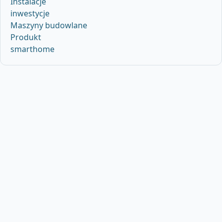
Instalacje
inwestycje
Maszyny budowlane
Produkt
smarthome