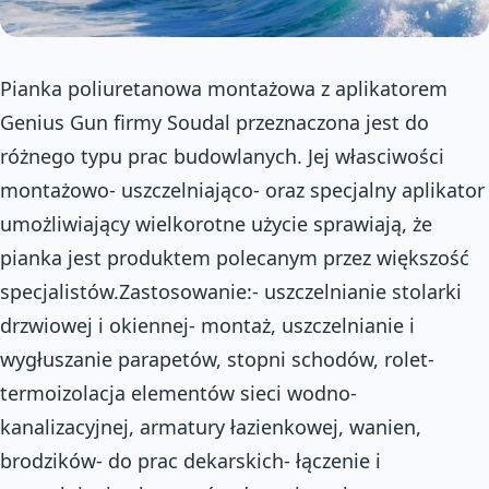
Pianka poliuretanowa montażowa z aplikatorem
Genius Gun firmy Soudal przeznaczona jest do
różnego typu prac budowlanych. Jej własciwości
montażowo- uszczelniająco- oraz specjalny aplikator
umożliwiający wielkorotne użycie sprawiają, że
pianka jest produktem polecanym przez większość
specjalistów.Zastosowanie:- uszczelnianie stolarki
drzwiowej i okiennej- montaż, uszczelnianie i
wygłuszanie parapetów, stopni schodów, rolet-
termoizolacja elementów sieci wodno-
kanalizacyjnej, armatury łazienkowej, wanien,
brodzików- do prac dekarskich- łączenie i