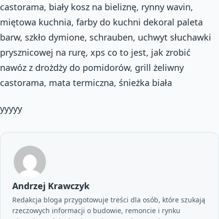
castorama, biały kosz na bieliznę, rynny wavin,
miętowa kuchnia, farby do kuchni dekoral paleta
barw, szkło dymione, schrauben, uchwyt słuchawki
prysznicowej na rurę, xps co to jest, jak zrobić
nawóz z drożdży do pomidorów, grill żeliwny
castorama, mata termiczna, śnieżka biała
yyyyy
Andrzej Krawczyk
Redakcja bloga przygotowuje treści dla osób, które szukają
rzeczowych informacji o budowie, remoncie i rynku