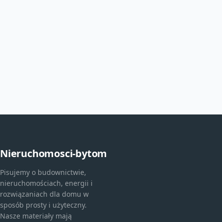
Nieruchomosci-bytom
Pisujemy o budownictwie,
nieruchomościach, energii i
rozwiązaniach dla domu w
sposób prosty i użyteczny.
Nasze materiały mają