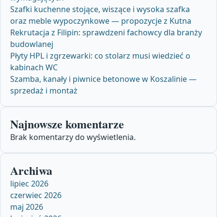
Szafki kuchenne stojące, wiszące i wysoka szafka
oraz meble wypoczynkowe — propozycje z Kutna
Rekrutacja z Filipin: sprawdzeni fachowcy dla branży
budowlanej
Płyty HPL i zgrzewarki: co stolarz musi wiedzieć o
kabinach WC
Szamba, kanały i piwnice betonowe w Koszalinie —
sprzedaż i montaż
Najnowsze komentarze
Brak komentarzy do wyświetlenia.
Archiwa
lipiec 2026
czerwiec 2026
maj 2026