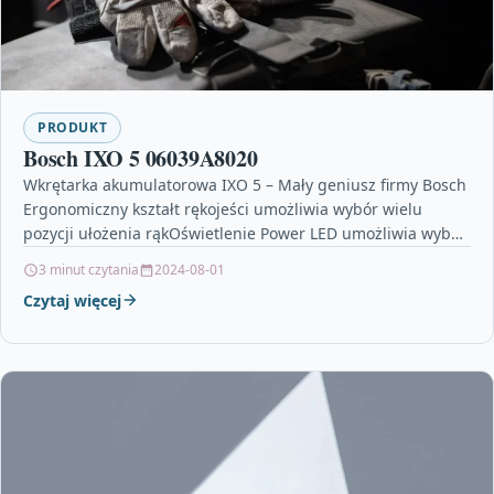
PRODUKT
Bosch IXO 5 06039A8020
Wkrętarka akumulatorowa IXO 5 – Mały geniusz firmy Bosch
Ergonomiczny kształt rękojeści umożliwia wybór wielu
pozycji ułożenia rąkOświetlenie Power LED umożliwia wybór
światła punktowego…
3 minut czytania
2024-08-01
Czytaj więcej