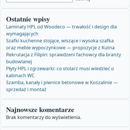
Ostatnie wpisy
Laminaty HPL od Woodeco — trwałość i design dla
wymagających
Szafki kuchenne stojące, wiszące i wysoka szafka
oraz meble wypoczynkowe — propozycje z Kutna
Rekrutacja z Filipin: sprawdzeni fachowcy dla branży
budowlanej
Płyty HPL i zgrzewarki: co stolarz musi wiedzieć o
kabinach WC
Szamba, kanały i piwnice betonowe w Koszalinie —
sprzedaż i montaż
Najnowsze komentarze
Brak komentarzy do wyświetlenia.