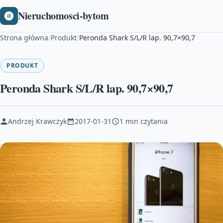
Nieruchomosci-bytom
Strona główna
/
Produkt
/
Peronda Shark S/L/R lap. 90,7×90,7
PRODUKT
Peronda Shark S/L/R lap. 90,7×90,7
Andrzej Krawczyk
2017-01-31
1 min czytania