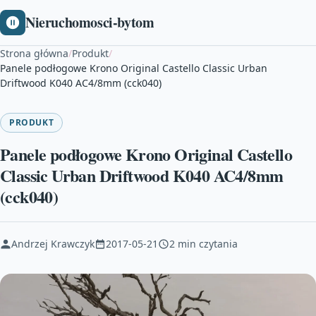
Nieruchomosci-bytom
Strona główna
/
Produkt
/
Panele podłogowe Krono Original Castello Classic Urban
Driftwood K040 AC4/8mm (cck040)
PRODUKT
Panele podłogowe Krono Original Castello
Classic Urban Driftwood K040 AC4/8mm
(cck040)
Andrzej Krawczyk
2017-05-21
2 min czytania