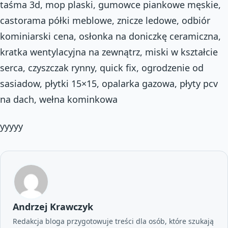
taśma 3d, mop plaski, gumowce piankowe męskie,
castorama półki meblowe, znicze ledowe, odbiór
kominiarski cena, osłonka na doniczkę ceramiczna,
kratka wentylacyjna na zewnątrz, miski w kształcie
serca, czyszczak rynny, quick fix, ogrodzenie od
sasiadow, płytki 15×15, opalarka gazowa, płyty pcv
na dach, wełna kominkowa
yyyyy
Andrzej Krawczyk
Redakcja bloga przygotowuje treści dla osób, które szukają