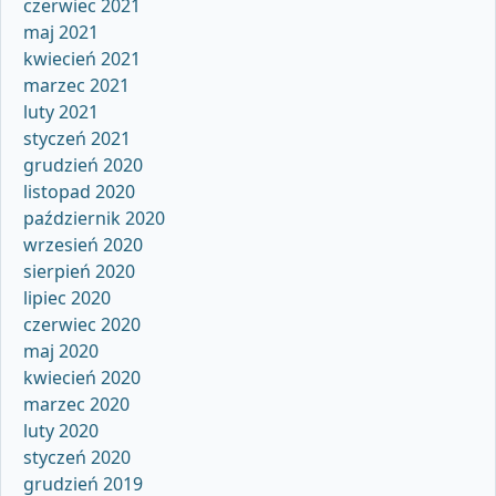
czerwiec 2021
maj 2021
kwiecień 2021
marzec 2021
luty 2021
styczeń 2021
grudzień 2020
listopad 2020
październik 2020
wrzesień 2020
sierpień 2020
lipiec 2020
czerwiec 2020
maj 2020
kwiecień 2020
marzec 2020
luty 2020
styczeń 2020
grudzień 2019