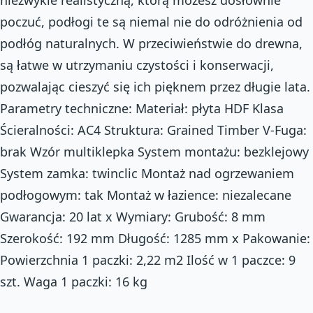
niezwykle realistyczną, którą możesz dosłownie
poczuć, podłogi te są niemal nie do odróżnienia od
podłóg naturalnych. W przeciwieństwie do drewna,
są łatwe w utrzymaniu czystości i konserwacji,
pozwalając cieszyć się ich pięknem przez długie lata.
Parametry techniczne: Materiał: płyta HDF Klasa
Ścieralności: AC4 Struktura: Grained Timber V-Fuga:
brak Wzór multiklepka System montażu: bezklejowy
System zamka: twinclic Montaż nad ogrzewaniem
podłogowym: tak Montaż w łazience: niezalecane
Gwarancja: 20 lat x Wymiary: Grubość: 8 mm
Szerokość: 192 mm Długość: 1285 mm x Pakowanie:
Powierzchnia 1 paczki: 2,22 m2 Ilość w 1 paczce: 9
szt. Waga 1 paczki: 16 kg