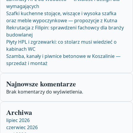
wymagających
Szafki kuchenne stojące, wiszące i wysoka szafka
oraz meble wypoczynkowe — propozycje z Kutna
Rekrutacja z Filipin: sprawdzeni fachowcy dla branży
budowlanej
Płyty HPL i zgrzewarki: co stolarz musi wiedzieć o
kabinach WC
Szamba, kanały i piwnice betonowe w Koszalinie —
sprzedaż i montaż
Najnowsze komentarze
Brak komentarzy do wyświetlenia.
Archiwa
lipiec 2026
czerwiec 2026