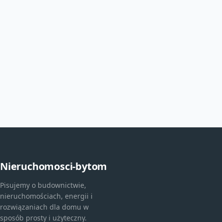
Nieruchomosci-bytom
Pisujemy o budownictwie,
nieruchomościach, energii i
rozwiązaniach dla domu w
sposób prosty i użyteczny.