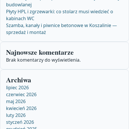
budowlanej
Płyty HPL i zgrzewarki: co stolarz musi wiedzieć o
kabinach WC
Szamba, kanały i piwnice betonowe w Koszalinie —
sprzedaż i montaż
Najnowsze komentarze
Brak komentarzy do wyświetlenia.
Archiwa
lipiec 2026
czerwiec 2026
maj 2026
kwiecień 2026
luty 2026
styczeń 2026
grudzień 2025