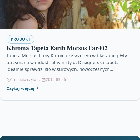
PRODUKT
Khroma Tapeta Earth Morsus Ear402
Tapeta Morsus firmy Khroma ze wzorem w blaszane płyty –
utrzymana w industrialnym stylu. Designerska tapeta
idealnie sprawdzi się w surowych, nowoczesnych
wnętrzach. Wzór…
1 minuta czytania
2015-03-26
Czytaj więcej