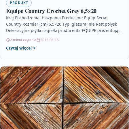
PRODUKT
Equipe Country Crochet Grey 6,5×20
Kraj Pochodzenia: Hiszpania Producent: Equip Seria:
Country Rozmiar (cm) 6,5×20 Typ: glazura, nie Rett,połysk
Dekoracyjne płytki cegiełki producenta EQUIPE prezentują
się w unikalnej kolekcji…
2 minut czytania
2013-08-16
Czytaj więcej