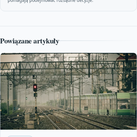
pomagają podejmować rozsądne decyzje.
Powiązane artykuły