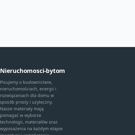
Nieruchomosci-bytom
Pisujemy o budownictwie,
nieruchomościach, energii i
rozwiązaniach dla domu w
sposób prosty i użyteczny.
Nasze materiały mają
pomagać w wyborze
technologii, materiałów oraz
wyposażenia na każdym etapie