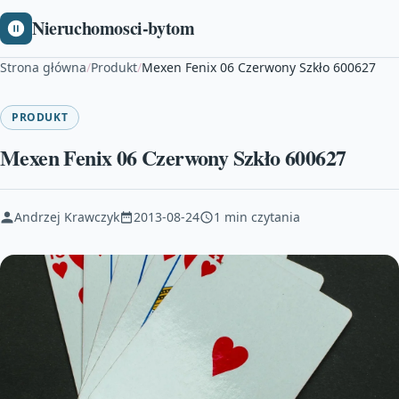
Nieruchomosci-bytom
Strona główna
/
Produkt
/
Mexen Fenix 06 Czerwony Szkło 600627
PRODUKT
Mexen Fenix 06 Czerwony Szkło 600627
Andrzej Krawczyk
2013-08-24
1 min czytania