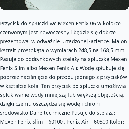
Przycisk do spłuczki wc Mexen Fenix 06 w kolorze
czerwonym jest nowoczesny i będzie się dobrze
prezentował w odważnie urządzonej łazience. Ma on
kształt prostokąta o wymiarach 248,5 na 168,5 mm.
Pasuje do podtynkowych stelaży na spłuczkę Mexen
Fenix Slim albo Mexen Fenix Air. Wodę spłukuje się
poprzez naciśnięcie do przodu jednego z przycisków
w kształcie koła. Ten przycisk do spłuczki umożliwia
spłukiwanie wody mniejszą lub większą objętością,
dzięki czemu oszczędza się wodę i chroni
środowisko.Dane techniczne Pasuje do stelaża:
Mexen Fenix Slim – 60100 , Fenix Air – 60500 Kolor: