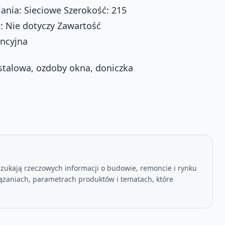
lania: Sieciowe Szerokość: 215
 Nie dotyczy Zawartość
ancyjna
 stalowa, ozdoby okna, doniczka
szukają rzeczowych informacji o budowie, remoncie i rynku
ązaniach, parametrach produktów i tematach, które