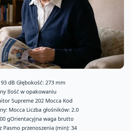
 93 dB Głębokość: 273 mm
żny Ilość w opakowaniu
onitor Supreme 202 Mocca Kod
y: Mocca Liczba głośników: 2.0
00 gOrientacyjna waga brutto
z Pasmo przenoszenia (min): 34