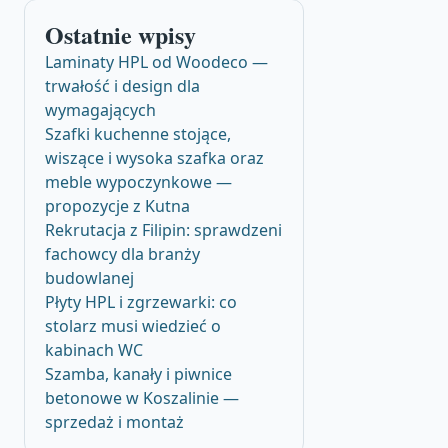
Ostatnie wpisy
Laminaty HPL od Woodeco —
trwałość i design dla
wymagających
Szafki kuchenne stojące,
wiszące i wysoka szafka oraz
meble wypoczynkowe —
propozycje z Kutna
Rekrutacja z Filipin: sprawdzeni
fachowcy dla branży
budowlanej
Płyty HPL i zgrzewarki: co
stolarz musi wiedzieć o
kabinach WC
Szamba, kanały i piwnice
betonowe w Koszalinie —
sprzedaż i montaż