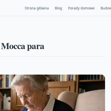
Strona główna
Blog
Porady domowe
Budow
 Mocca para