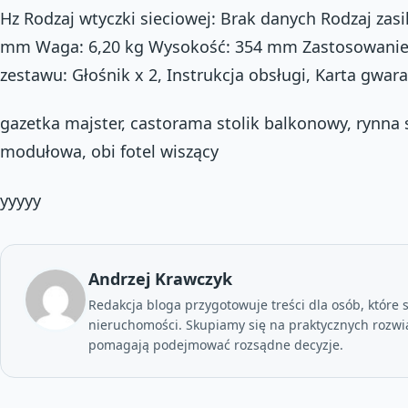
Hz Rodzaj wtyczki sieciowej: Brak danych Rodzaj zasi
mm Waga: 6,20 kg Wysokość: 354 mm Zastosowanie:
zestawu: Głośnik x 2, Instrukcja obsługi, Karta gwar
gazetka majster, castorama stolik balkonowy, rynna
modułowa, obi fotel wiszący
yyyyy
Andrzej Krawczyk
Redakcja bloga przygotowuje treści dla osób, które 
nieruchomości. Skupiamy się na praktycznych rozwi
pomagają podejmować rozsądne decyzje.