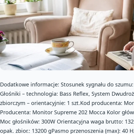
Dodatkowe informacje: Stosunek sygnału do szumu:
Głośniki – technologia: Bass Reflex, System Dwudro
zbiorczym – orientacyjnie: 1 szt.Kod producenta: M
Producenta: Monitor Supreme 202 Mocca Kolor główn
Moc głośników: 300W Orientacyjna waga brutto: 132
opak. zbior.: 13200 gPasmo przenoszenia (max): 40 H