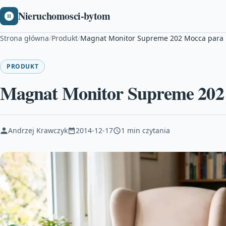
Nieruchomosci-bytom
Strona główna
/
Produkt
/
Magnat Monitor Supreme 202 Mocca para
PRODUKT
Magnat Monitor Supreme 202
Andrzej Krawczyk
2014-12-17
1 min czytania