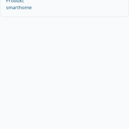
Produkt
smarthome