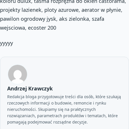
koloru dulux, taśma rozprężna do okien castorama,
projekty lazienek, ploty azurowe, aerator w płynie,
pawilon ogrodowy jysk, aks zielonka, szafa
wejsciowa, ecoster 200
yyyyy
Andrzej Krawczyk
Redakcja bloga przygotowuje treści dla osób, które szukają
rzeczowych informacji o budowie, remoncie i rynku
nieruchomości. Skupiamy się na praktycznych
rozwiązaniach, parametrach produktów i tematach, które
pomagają podejmować rozsądne decyzje.