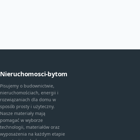
Nieruchomosci-bytom
Pisujemy o budownictwie,
nieruchomościach, energii i
rozwiązaniach dla domu w
sposób prosty i użyteczny.
Nasze materiały mają
pomagać w wyborze
technologii, materiałów oraz
wyposażenia na każdym etapie