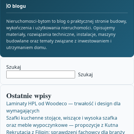
O blogu
Nieruchomosci-bytom to blog o praktycznej stronie budowy,
wykończenia i użytkowania nieruchomości. Opisujemy
materiały, rozwiązania techniczne, instalacje, maszyny
budowlane oraz tematy związane z inwestowaniem i
utrzymaniem domu.
Szukaj
Szukaj
Ostatnie wpisy
Laminaty HPL od Woodeco — trwałość i design dla
wymagających
Szafki kuchenne stojące, wiszące i wysoka szafka
oraz meble wypoczynkowe — propozycje z Kutna
Rekrutacja z Filipin: sprawdzeni fachowcy dla branży