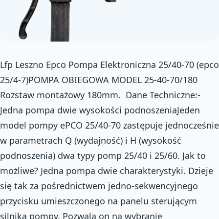
Lfp Leszno Epco Pompa Elektroniczna 25/40-70 (epco
25/4-7)POMPA OBIEGOWA MODEL 25-40-70/180
Rozstaw montażowy 180mm. Dane Techniczne:-
Jedna pompa dwie wysokości podnoszeniaJeden
model pompy ePCO 25/40-70 zastępuje jednocześnie
w parametrach Q (wydajność) i H (wysokość
podnoszenia) dwa typy pomp 25/40 i 25/60. Jak to
możliwe? Jedna pompa dwie charakterystyki. Dzieje
się tak za pośrednictwem jedno-sekwencyjnego
przycisku umieszczonego na panelu sterującym
silnika pompy. Pozwala on na wybranie