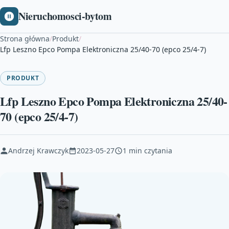
Nieruchomosci-bytom
Strona główna
/
Produkt
/
Lfp Leszno Epco Pompa Elektroniczna 25/40-70 (epco 25/4-7)
PRODUKT
Lfp Leszno Epco Pompa Elektroniczna 25/40-
70 (epco 25/4-7)
Andrzej Krawczyk
2023-05-27
1 min czytania