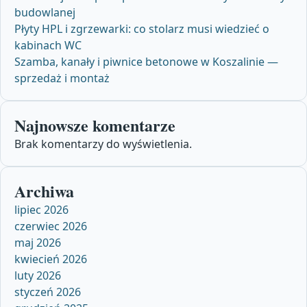
budowlanej
Płyty HPL i zgrzewarki: co stolarz musi wiedzieć o
kabinach WC
Szamba, kanały i piwnice betonowe w Koszalinie —
sprzedaż i montaż
Najnowsze komentarze
Brak komentarzy do wyświetlenia.
Archiwa
lipiec 2026
czerwiec 2026
maj 2026
kwiecień 2026
luty 2026
styczeń 2026