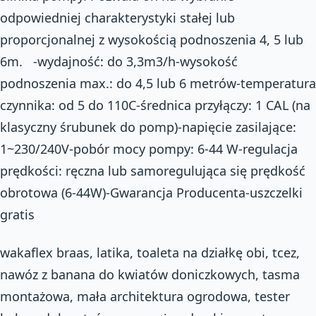
odpowiedniej charakterystyki stałej lub
proporcjonalnej z wysokością podnoszenia 4, 5 lub
6m. -wydajność: do 3,3m3/h-wysokość
podnoszenia max.: do 4,5 lub 6 metrów-temperatura
czynnika: od 5 do 110C-średnica przyłączy: 1 CAL (na
klasyczny śrubunek do pomp)-napięcie zasilające:
1~230/240V-pobór mocy pompy: 6-44 W-regulacja
prędkości: ręczna lub samoregulująca się prędkość
obrotowa (6-44W)-Gwarancja Producenta-uszczelki
gratis
wakaflex braas, latika, toaleta na działkę obi, tcez,
nawóz z banana do kwiatów doniczkowych, tasma
montażowa, mała architektura ogrodowa, tester