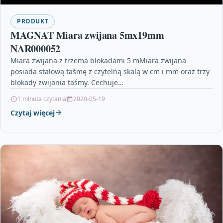
PRODUKT
MAGNAT Miara zwijana 5mx19mm
NAR000052
Miara zwijana z trzema blokadami 5 mMiara zwijana
posiada stalową taśmę z czytelną skalą w cm i mm oraz trzy
blokady zwijania taśmy. Cechuje…
1 minuta czytania
2020-05-19
Czytaj więcej