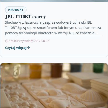
PRODUKT
JBL T110BT czarny
Słuchawki z łącznością bezprzewodową Słuchawki JBL
T110BT łączą się ze smartfonem lub innym urządzaniem za
pomocą technologii Bluetooth w wersji 4.0, co znacznie
obniża…
2 minut czytania
2017-08-02
Czytaj więcej