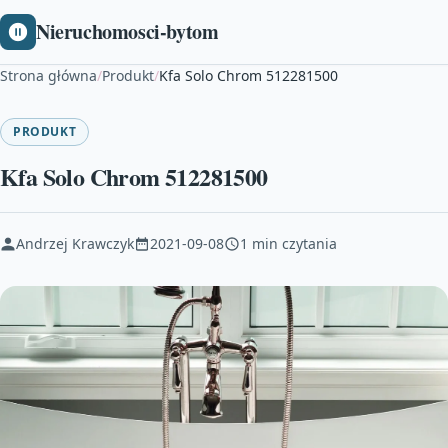
Nieruchomosci-bytom
Strona główna
/
Produkt
/
Kfa Solo Chrom 512281500
PRODUKT
Kfa Solo Chrom 512281500
Andrzej Krawczyk
2021-09-08
1 min czytania