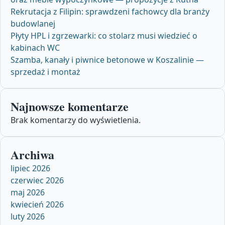
Rekrutacja z Filipin: sprawdzeni fachowcy dla branży
budowlanej
Płyty HPL i zgrzewarki: co stolarz musi wiedzieć o
kabinach WC
Szamba, kanały i piwnice betonowe w Koszalinie —
sprzedaż i montaż
Najnowsze komentarze
Brak komentarzy do wyświetlenia.
Archiwa
lipiec 2026
czerwiec 2026
maj 2026
kwiecień 2026
luty 2026