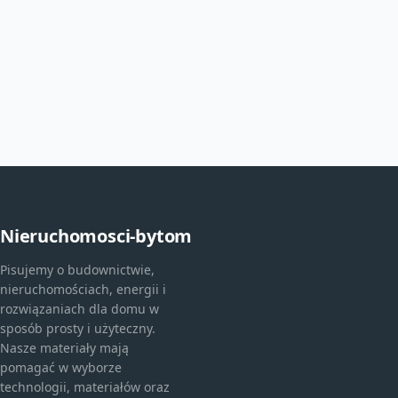
Nieruchomosci-bytom
Pisujemy o budownictwie,
nieruchomościach, energii i
rozwiązaniach dla domu w
sposób prosty i użyteczny.
Nasze materiały mają
pomagać w wyborze
technologii, materiałów oraz