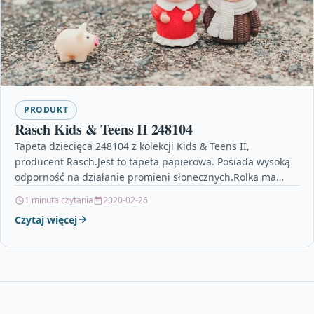
PRODUKT
Rasch Kids & Teens II 248104
Tapeta dziecięca 248104 z kolekcji Kids & Teens II,
producent Rasch.Jest to tapeta papierowa. Posiada wysoką
odporność na działanie promieni słonecznych.Rolka ma
wymiar 53…
1 minuta czytania
2020-02-26
Czytaj więcej