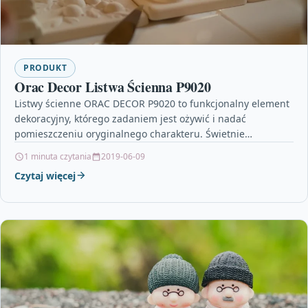
PRODUKT
Orac Decor Listwa Ścienna P9020
Listwy ścienne ORAC DECOR P9020 to funkcjonalny element
dekoracyjny, którego zadaniem jest ożywić i nadać
pomieszczeniu oryginalnego charakteru. Świetnie
przełamuję monotonie płaszczyzn i optycznie…
1 minuta czytania
2019-06-09
Czytaj więcej