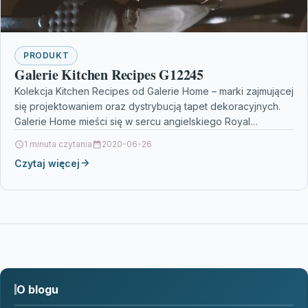
PRODUKT
Galerie Kitchen Recipes G12245
Kolekcja Kitchen Recipes od Galerie Home – marki zajmującej
się projektowaniem oraz dystrybucją tapet dekoracyjnych.
Galerie Home mieści się w sercu angielskiego Royal
Tunbridge…
1 minuta czytania
2020-06-26
Czytaj więcej
O blogu