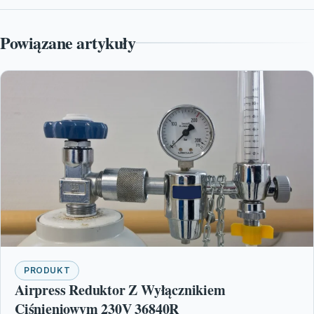
Powiązane artykuły
PRODUKT
Airpress Reduktor Z Wyłącznikiem
Ciśnieniowym 230V 36840R