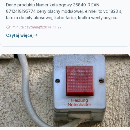
Dane produktu Numer katalogowy 36840-R EAN
8712418195774 ceny blachy modułowej, einhell tc vc 1820 s,
tarcza do piły ukosowej, kabe farba, kratka wentylacyjna
sufitowa…
1 minuta czytania
2014-11-22
Czytaj więcej