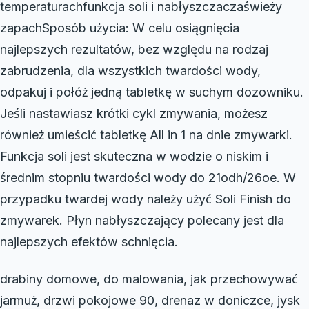
temperaturachfunkcja soli i nabłyszczaczaświeży
zapachSposób użycia: W celu osiągnięcia
najlepszych rezultatów, bez względu na rodzaj
zabrudzenia, dla wszystkich twardości wody,
odpakuj i połóż jedną tabletkę w suchym dozowniku.
Jeśli nastawiasz krótki cykl zmywania, możesz
również umieścić tabletkę All in 1 na dnie zmywarki.
Funkcja soli jest skuteczna w wodzie o niskim i
średnim stopniu twardości wody do 21odh/26oe. W
przypadku twardej wody należy użyć Soli Finish do
zmywarek. Płyn nabłyszczający polecany jest dla
najlepszych efektów schnięcia.
drabiny domowe, do malowania, jak przechowywać
jarmuż, drzwi pokojowe 90, drenaz w doniczce, jysk