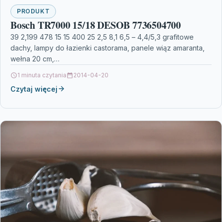
PRODUKT
Bosch TR7000 15/18 DESOB 7736504700
39 2,199 478 15 15 400 25 2,5 8,1 6,5 – 4,4/5,3 grafitowe
dachy, lampy do łazienki castorama, panele wiąz amaranta,
wełna 20 cm,…
1 minuta czytania
2014-04-20
Czytaj więcej