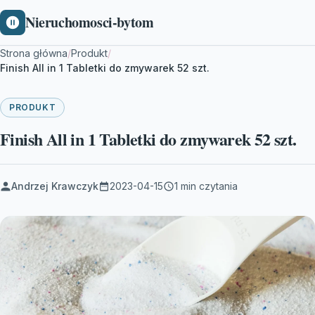
Nieruchomosci-bytom
Strona główna
/
Produkt
/
Finish All in 1 Tabletki do zmywarek 52 szt.
PRODUKT
Finish All in 1 Tabletki do zmywarek 52 szt.
Andrzej Krawczyk
2023-04-15
1 min czytania