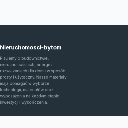
Nieruchomosci-bytom
Pisujemy o budownictwie,
nieruchomościach, energii i
rozwiązaniach dla domu w sposób
prosty i użyteczny. Nasze materiały
mają pomagać w wyborze
technologii, materiałów oraz
wyposażenia na każdym etapie
inwestycji i wykończenia.
KATEGORIE
Bez kategorii