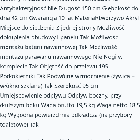
Antybakteryjność Nie Długość 150 cm Głębokość do
dna 42 cm Gwarancja 10 lat Materiał/tworzywo Akryl
Miejsce do siedzenia Z jednej strony Możliwość
dokupienia obudowy i panelu Tak Możliwość
montażu baterii nawannowej Tak Możliwość
montażu parawanu nawannowego Nie Nogi w
komplecie Tak Objętość do przelewu 195
Podłokietniki Tak Podwójne wzmocnienie (żywica +
włókno szklane) Tak Szerokość 95 cm
Umiejscowienie odpływu Odpływ boczny, przy
dłuższym boku Waga brutto 19,5 kg Waga netto 18,5
kg Wygodna powierzchnia odkładcza (na przybory
toaletowe) Tak