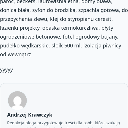
paroc, beckets, laurowiśnia etna, domy oława,
donica biała, syfon do brodzika, szpachla gotowa, do
przepychania zlewu, klej do styropianu ceresit,
łazienki projekty, opaska termokurczliwa, płyty
ogrodzeniowe betonowe, fotel ogrodowy bujany,
pudełko wędkarskie, słoik 500 ml, izolacja piwnicy
od wewnątrz
yyyyy
Andrzej Krawczyk
Redakcja bloga przygotowuje treści dla osób, które szukają