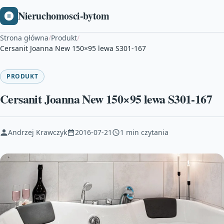
Nieruchomosci-bytom
Strona główna
/
Produkt
/
Cersanit Joanna New 150×95 lewa S301-167
PRODUKT
Cersanit Joanna New 150×95 lewa S301-167
Andrzej Krawczyk
2016-07-21
1 min czytania