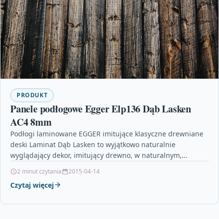
PRODUKT
Panele podłogowe Egger Elp136 Dąb Lasken
AC4 8mm
Podłogi laminowane EGGER imitujące klasyczne drewniane
deski Laminat Dąb Lasken to wyjątkowo naturalnie
wyglądający dekor, imitujący drewno, w naturalnym,
ciemnym odcieniu.Podłoga laminowana Egger PRO…
2 minut czytania
2015-04-14
Czytaj więcej