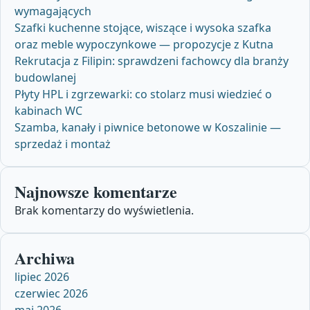
wymagających
Szafki kuchenne stojące, wiszące i wysoka szafka
oraz meble wypoczynkowe — propozycje z Kutna
Rekrutacja z Filipin: sprawdzeni fachowcy dla branży
budowlanej
Płyty HPL i zgrzewarki: co stolarz musi wiedzieć o
kabinach WC
Szamba, kanały i piwnice betonowe w Koszalinie —
sprzedaż i montaż
Najnowsze komentarze
Brak komentarzy do wyświetlenia.
Archiwa
lipiec 2026
czerwiec 2026
maj 2026