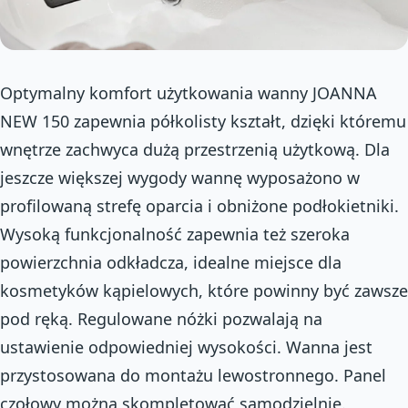
Optymalny komfort użytkowania wanny JOANNA
NEW 150 zapewnia półkolisty kształt, dzięki któremu
wnętrze zachwyca dużą przestrzenią użytkową. Dla
jeszcze większej wygody wannę wyposażono w
profilowaną strefę oparcia i obniżone podłokietniki.
Wysoką funkcjonalność zapewnia też szeroka
powierzchnia odkładcza, idealne miejsce dla
kosmetyków kąpielowych, które powinny być zawsze
pod ręką. Regulowane nóżki pozwalają na
ustawienie odpowiedniej wysokości. Wanna jest
przystosowana do montażu lewostronnego. Panel
czołowy można skompletować samodzielnie.