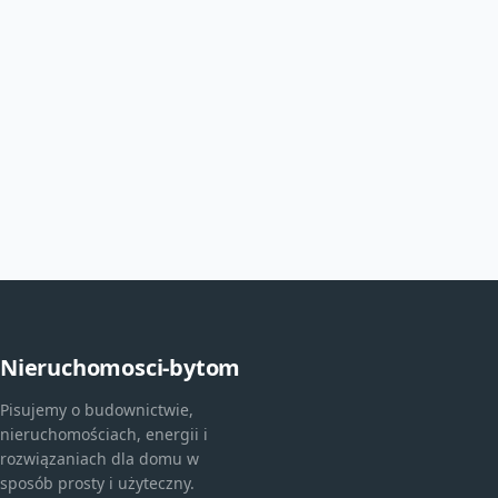
Nieruchomosci-bytom
Pisujemy o budownictwie,
nieruchomościach, energii i
rozwiązaniach dla domu w
sposób prosty i użyteczny.