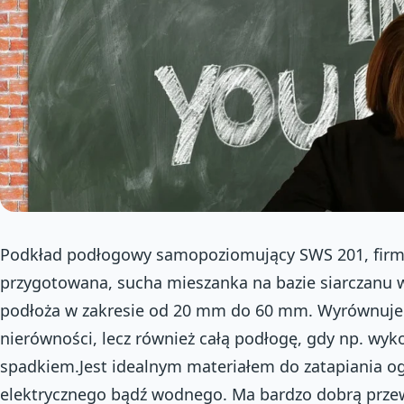
Podkład podłogowy samopoziomujący SWS 201, firmy
przygotowana, sucha mieszanka na bazie siarczanu
podłoża w zakresie od 20 mm do 60 mm. Wyrównuje 
nierówności, lecz również całą podłogę, gdy np. wyk
spadkiem.Jest idealnym materiałem do zatapiania 
elektrycznego bądź wodnego. Ma bardzo dobrą przew