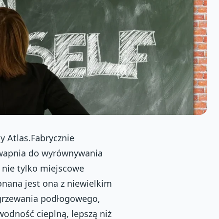
 Atlas.Fabrycznie
 wapnia do wyrównywania
nie tylko miejscowe
onana jest ona z niewielkim
ogrzewania podłogowego,
odność cieplną, lepszą niż