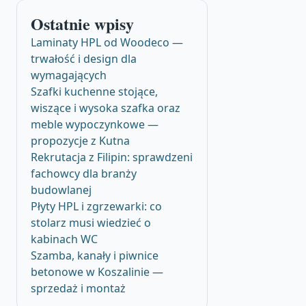
Ostatnie wpisy
Laminaty HPL od Woodeco —
trwałość i design dla
wymagających
Szafki kuchenne stojące,
wiszące i wysoka szafka oraz
meble wypoczynkowe —
propozycje z Kutna
Rekrutacja z Filipin: sprawdzeni
fachowcy dla branży
budowlanej
Płyty HPL i zgrzewarki: co
stolarz musi wiedzieć o
kabinach WC
Szamba, kanały i piwnice
betonowe w Koszalinie —
sprzedaż i montaż