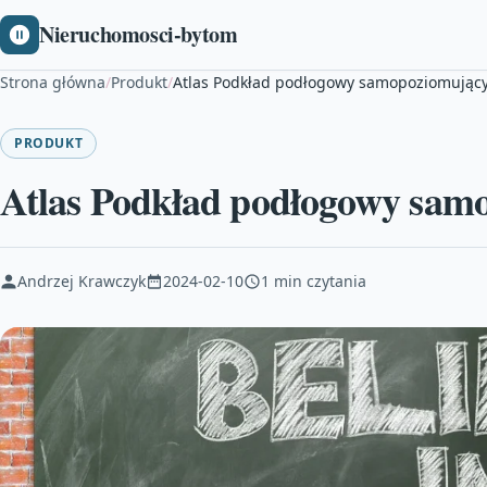
Nieruchomosci-bytom
Strona główna
/
Produkt
/
Atlas Podkład podłogowy samopoziomując
PRODUKT
Atlas Podkład podłogowy sam
Andrzej Krawczyk
2024-02-10
1 min czytania