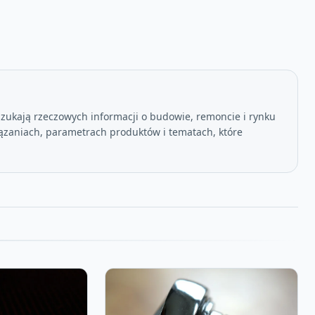
szukają rzeczowych informacji o budowie, remoncie i rynku
ązaniach, parametrach produktów i tematach, które