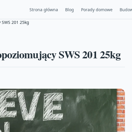
Strona główna
Blog
Porady domowe
Budow
y SWS 201 25kg
opoziomujący SWS 201 25kg