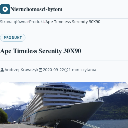
Nieruchomosci-bytom
Strona główna
/
Produkt
/
Ape Timeless Serenity 30X90
PRODUKT
Ape Timeless Serenity 30X90
Andrzej Krawczyk
2020-09-22
1 min czytania