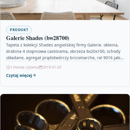
PRODUKT
Galerie Shades (bw28700)
Tapeta z kolekcji Shades angielskiej firmy Galerie. okleina,
drabina 4 stopniowa castorama, obrzeża 6x20x100, schody
składane, agregat prądotwórczy bricomarche, ral 9016 jaki
to kolor,…
1 minuta czytania
2019-01-29
Czytaj więcej