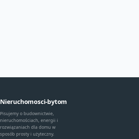
Nieruchomosci-bytom
Pisujemy o budownictwie,
nieruchomościach, energii i
rozwiązaniach dla domu w
sposób prosty i użyteczny.