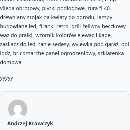
vileda obrotowy, plytki podłogowe, rura fi 40,
drewniany stojak na kwiaty do ogrodu, lampy
budowlane led, firanki retro, grill żeliwny beczkowy,
waz do pralki, wzornik kolorów elewacji kabe,
zasilacz do led, tanie sedesy, wylewka pod garaż, obi
lodz, bricomarche panel ogrodzeniowy, szklarenka
domowa
yyyyy
Andrzej Krawczyk