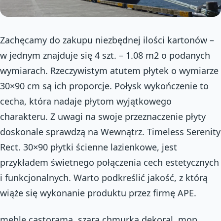
Zachęcamy do zakupu niezbędnej ilości kartonów –
w jednym znajduje się 4 szt. – 1.08 m2 o podanych
wymiarach. Rzeczywistym atutem płytek o wymiarze
30×90 cm są ich proporcje. Połysk wykończenie to
cecha, która nadaje płytom wyjątkowego
charakteru. Z uwagi na swoje przeznaczenie płyty
doskonale sprawdzą na Wewnątrz. Timeless Serenity
Rect. 30×90 płytki ścienne lazienkowe, jest
przykładem świetnego połączenia cech estetycznych
i funkcjonalnych. Warto podkreślić jakość, z którą
wiąże się wykonanie produktu przez firmę APE.
meble castorama, szara chmurka dekoral, mop