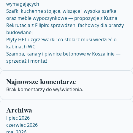
wymagających
Szafki kuchenne stojące, wiszące i wysoka szafka
oraz meble wypoczynkowe — propozycje z Kutna
Rekrutacja z Filipin: sprawdzeni fachowcy dla branży
budowlanej
Płyty HPL i zgrzewarki: co stolarz musi wiedzieć o
kabinach WC
Szamba, kanały i piwnice betonowe w Koszalinie —
sprzedaż i montaż
Najnowsze komentarze
Brak komentarzy do wyświetlenia.
Archiwa
lipiec 2026
czerwiec 2026
maj 2026