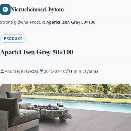
Nieruchomosci-bytom
Strona główna
/
Produkt
/
Aparici Isen Grey 50×100
PRODUKT
Aparici Isen Grey 50×100
Andrzej Krawczyk
2015-01-16
1 min czytania