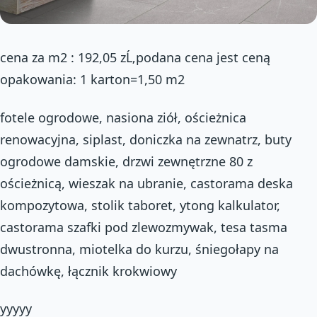
cena za m2 : 192,05 zĹ‚podana cena jest ceną
opakowania: 1 karton=1,50 m2
fotele ogrodowe, nasiona ziół, ościeżnica
renowacyjna, siplast, doniczka na zewnatrz, buty
ogrodowe damskie, drzwi zewnętrzne 80 z
ościeżnicą, wieszak na ubranie, castorama deska
kompozytowa, stolik taboret, ytong kalkulator,
castorama szafki pod zlewozmywak, tesa tasma
dwustronna, miotelka do kurzu, śniegołapy na
dachówkę, łącznik krokwiowy
yyyyy