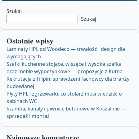
Szukaj
Szukaj
Ostatnie wpisy
Laminaty HPL od Woodeco — trwałość i design dla
wymagających
Szafki kuchenne stojące, wiszące i wysoka szafka
oraz meble wypoczynkowe — propozycje z Kutna
Rekrutacja z Filipin: sprawdzeni fachowcy dla branży
budowlanej
Płyty HPL i zgrzewarki: co stolarz musi wiedzieć o
kabinach WC
Szamba, kanały i piwnice betonowe w Koszalinie —
sprzedaż i montaż
Najnowsze komentarze