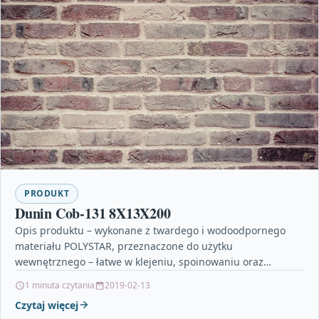
PRODUKT
Dunin Cob-131 8X13X200
Opis produktu – wykonane z twardego i wodoodpornego
materiału POLYSTAR, przeznaczone do użytku
wewnętrznego – łatwe w klejeniu, spoinowaniu oraz
malowaniu farbami do wnętrz…
1 minuta czytania
2019-02-13
Czytaj więcej