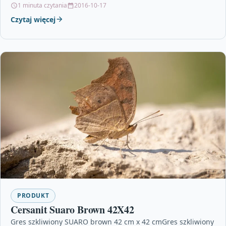
1 minuta czytania
2016-10-17
Czytaj więcej
PRODUKT
Cersanit Suaro Brown 42X42
Gres szkliwiony SUARO brown 42 cm x 42 cmGres szkliwiony