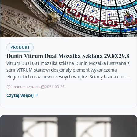
PRODUKT
Dunin Vitrum Dual Mozaika Szklana 29,8X29,8
Vitrum Dual 001 mozaika szklana Dunin Mozaika lustrzana z
serii VITRUM stanowi doskonały element wykończenia
eleganckich oraz nowoczesnych wnętrz. Ściany łazienki oraz
kuchni pokryte…
1 minuta czytania
2024-03-26
Czytaj więcej