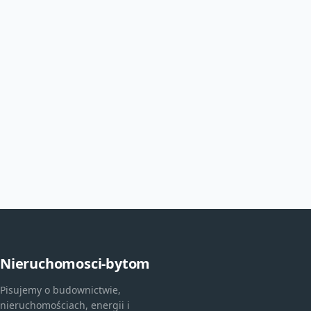
Nieruchomosci-bytom
Pisujemy o budownictwie,
nieruchomościach, energii i