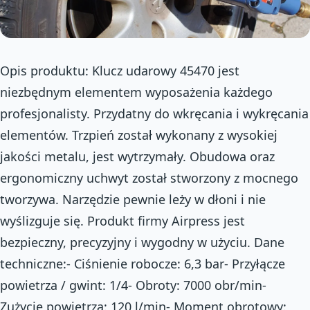
Opis produktu: Klucz udarowy 45470 jest
niezbędnym elementem wyposażenia każdego
profesjonalisty. Przydatny do wkręcania i wykręcania
elementów. Trzpień został wykonany z wysokiej
jakości metalu, jest wytrzymały. Obudowa oraz
ergonomiczny uchwyt został stworzony z mocnego
tworzywa. Narzędzie pewnie leży w dłoni i nie
wyślizguje się. Produkt firmy Airpress jest
bezpieczny, precyzyjny i wygodny w użyciu. Dane
techniczne:- Ciśnienie robocze: 6,3 bar- Przyłącze
powietrza / gwint: 1/4- Obroty: 7000 obr/min-
Zużycie powietrza: 120 l/min- Moment obrotowy: