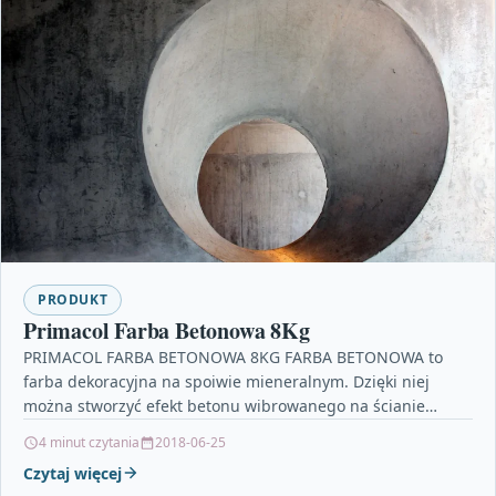
PRODUKT
Primacol Farba Betonowa 8Kg
PRIMACOL FARBA BETONOWA 8KG FARBA BETONOWA to
farba dekoracyjna na spoiwie mieneralnym. Dzięki niej
można stworzyć efekt betonu wibrowanego na ścianie
(gładki i błyszczący),…
4 minut czytania
2018-06-25
Czytaj więcej