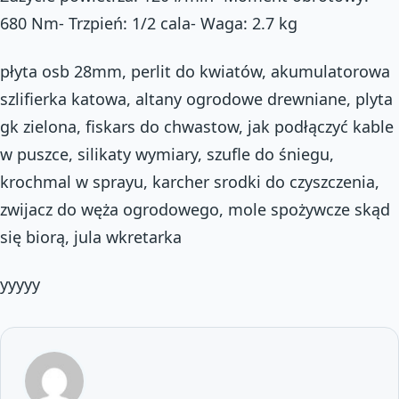
680 Nm- Trzpień: 1/2 cala- Waga: 2.7 kg
płyta osb 28mm, perlit do kwiatów, akumulatorowa
szlifierka katowa, altany ogrodowe drewniane, plyta
gk zielona, fiskars do chwastow, jak podłączyć kable
w puszce, silikaty wymiary, szufle do śniegu,
krochmal w sprayu, karcher srodki do czyszczenia,
zwijacz do węża ogrodowego, mole spożywcze skąd
się biorą, jula wkretarka
yyyyy