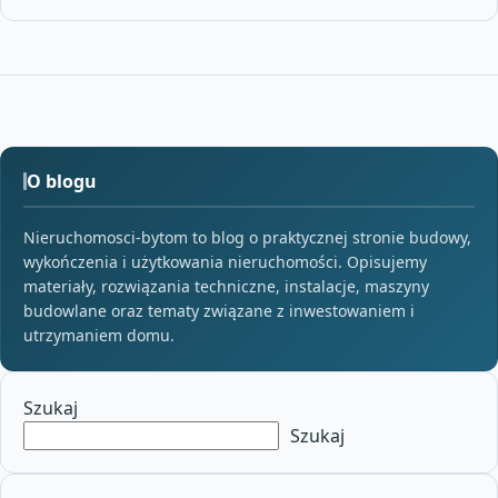
O blogu
Nieruchomosci-bytom to blog o praktycznej stronie budowy,
wykończenia i użytkowania nieruchomości. Opisujemy
materiały, rozwiązania techniczne, instalacje, maszyny
budowlane oraz tematy związane z inwestowaniem i
utrzymaniem domu.
Szukaj
Szukaj