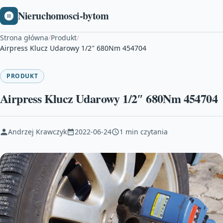
Nieruchomosci-bytom
Strona główna
/
Produkt
/
Airpress Klucz Udarowy 1/2″ 680Nm 454704
PRODUKT
Airpress Klucz Udarowy 1/2″ 680Nm 454704
Andrzej Krawczyk
2022-06-24
1 min czytania