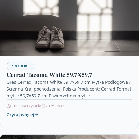
PRODUKT
Cerrad Tacoma White 59,7X59,7
Gres Cerrad Tacoma White 59,7×59,7 cm Płytka Podłogowa /
Ścienna Kraj pochodzenia: Polska Producent: Cerrad Format
płytki: 59,7×59,7 cm Powierzchnia płytki:
Matowa,Strukturalna Płytka: Mrozoodporna…
1 minuta czytania
2025-08-09
Czytaj więcej