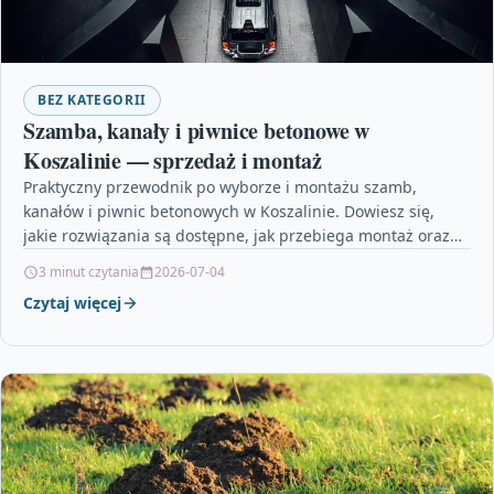
BEZ KATEGORII
Szamba, kanały i piwnice betonowe w
Koszalinie — sprzedaż i montaż
Praktyczny przewodnik po wyborze i montażu szamb,
kanałów i piwnic betonowych w Koszalinie. Dowiesz się,
jakie rozwiązania są dostępne, jak przebiega montaż oraz
na…
3 minut czytania
2026-07-04
Czytaj więcej