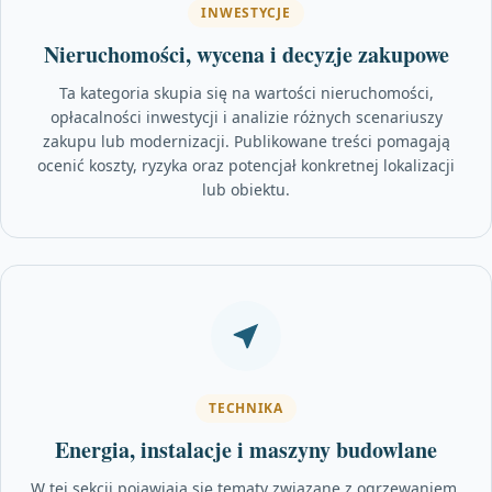
INWESTYCJE
Nieruchomości, wycena i decyzje zakupowe
Ta kategoria skupia się na wartości nieruchomości,
opłacalności inwestycji i analizie różnych scenariuszy
zakupu lub modernizacji. Publikowane treści pomagają
ocenić koszty, ryzyka oraz potencjał konkretnej lokalizacji
lub obiektu.
TECHNIKA
Energia, instalacje i maszyny budowlane
W tej sekcji pojawiają się tematy związane z ogrzewaniem,