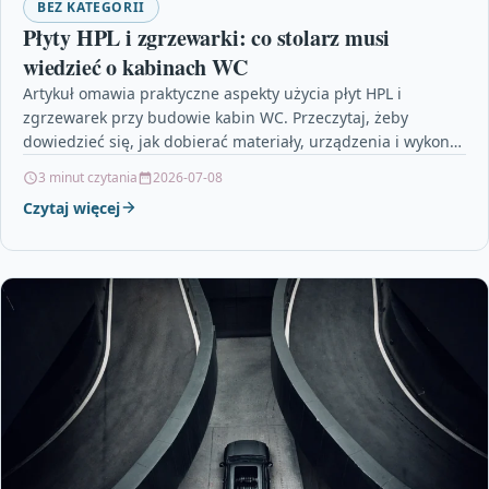
BEZ KATEGORII
Płyty HPL i zgrzewarki: co stolarz musi
wiedzieć o kabinach WC
Artykuł omawia praktyczne aspekty użycia płyt HPL i
zgrzewarek przy budowie kabin WC. Przeczytaj, żeby
dowiedzieć się, jak dobierać materiały, urządzenia i wykonać
montaż…
3 minut czytania
2026-07-08
Czytaj więcej