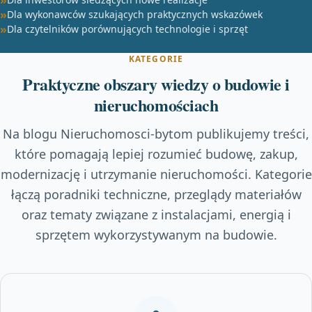
Dla wykonawców szukających praktycznych wskazówek
Dla czytelników porównujących technologie i sprzęt
KATEGORIE
Praktyczne obszary wiedzy o budowie i
nieruchomościach
Na blogu Nieruchomosci-bytom publikujemy treści,
które pomagają lepiej rozumieć budowę, zakup,
modernizację i utrzymanie nieruchomości. Kategorie
łączą poradniki techniczne, przeglądy materiałów
oraz tematy związane z instalacjami, energią i
sprzętem wykorzystywanym na budowie.