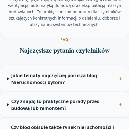
wentylacją, automatyką domową oraz eksploatacją maszyn
budowlanych. To praktyczne kompendium dla czytelników
szukających konkretnych informacji o działaniu, doborze i
utrzymaniu systemów technicznych.
FAQ
Najczęstsze pytania czytelników
Jakie tematy najczęściej porusza blog
Nieruchomosci-bytom?
Czy znajdę tu praktyczne porady przed
budową lub remontem?
Czy blog opisuje także rynek nieruchomości i