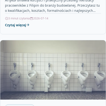
Artykuł omawia korzyści i praktyczny przebieg rekrutacji
pracowników z Filipin do branży budowlanej. Przeczytasz tu
o kwalifikacjach, kosztach, formalnościach i najlepszych
praktykach ułatwiających wdrożenie…
3 minut czytania
2026-07-14
Czytaj więcej