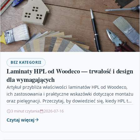
BEZ KATEGORII
Laminaty HPL od Woodeco — trwałość i design
dla wymagających
Artykuł przybliża właściwości laminatów HPL od Woodeco,
ich zastosowania i praktyczne wskazówki dotyczące montażu
oraz pielęgnacji. Przeczytaj, by dowiedzieć się, kiedy HPL to
najlepszy…
3 minut czytania
2026-07-16
Czytaj więcej