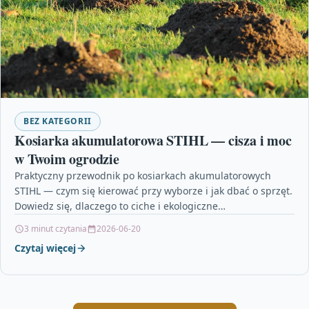
BEZ KATEGORII
Kosiarka akumulatorowa STIHL — cisza i moc
w Twoim ogrodzie
Praktyczny przewodnik po kosiarkach akumulatorowych
STIHL — czym się kierować przy wyborze i jak dbać o sprzęt.
Dowiedz się, dlaczego to ciche i ekologiczne…
3 minut czytania
2026-06-20
Czytaj więcej